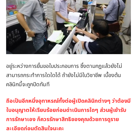
อยู่ระหว่างการยื่นขอใบประกอบการ ซึ่งตามกฎแล้วยังไม่
สามารถกระทำการใดใดได้ ถ้ายังไม่มีใบวิชาชีพ เบื้องต้น
คลินิกนี้จะถูกปิดทันที
ถือเป็นอีกหนึ่งอุทาหรณ์ทั้งต่อผู้เปิดคลินิกต่างๆ ว่าต้องมี
ใบอนุญาตให้เรียบร้อยก่อนดำเนินการใดๆ ส่วนผู้เข้ารับ
การรักษาเอง ก็ควรรักษาสิทธิของคุณด้วยการดูราย
ละเอียดก่อนตัดสินใจนะคะ