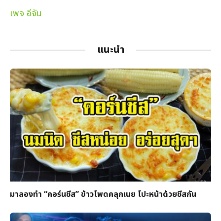
เพจ อีจัน
แนะนำ
มาลองทำ “คอร์นชีส” ข้าวโพดคลุกเนย โปะหน้าด้วยชีสกัน