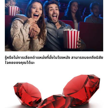
รู้หรือไม่การเลือกตำแหน่งที่นั่งในโรงหนัง สามารถบอกถึงนิสัย
ใจคอของคุณได้นะ