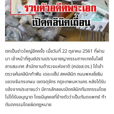
ตกเป็นข่าวใหญ่อีกครั้ง เมื่อวันที่ 22 ตุลาคม 2561 ที่ผ่าน
มา เจ้าหน้าที่ศูนย์ปราบปรามอาชญากรรมทางเทคโนโลยี
สารสนเทศ สำนักงานตำรวจแห่งชาติ (ศปอส.ตร.) ได้เข้า
ตรวจค้นคลินิกทำฟัน เดอะแซ็ป สหคลินิก ถนนพหลโยธิน
แขวงจันทรเกษม เขตจตุจักร กรุงเทพมหานคร หลังได้รับ
แจ้งจากประชาชนว่า มีการลักลอบเปิดคลินิกทันตกรรมโดย
ไม่ได้รับอนุญาต โดยมีบุคคลที่อ้างตัวว่าเป็นทันตแพทย์ ทำ
ทันตกรรมโดยผิดกฎหมาย