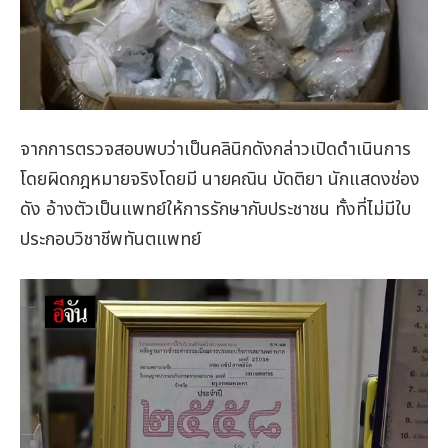
จากการตรวจสอบพบว่าเป็นคลินิกดังกล่าวเปิดดำเนินการ
โดยผิดกฎหมายจริงโดยมี นายคณิน บัดติยา นักแสดงช่อง
ดัง อ้างตัวเป็นแพทย์ให้การรักษากับประชาชน ทั้งที่ไม่มีใบ
ประกอบวิชาชีพทันตแพทย์