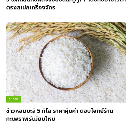
ตรงสเปกเครื่องจักร
สุขภาพ
ข้าวหอมมะลิ 5 กิโล ราคาคุ้มค่า ตอบโจทย์ร้าน
กะเพราพรีเมียมไหม