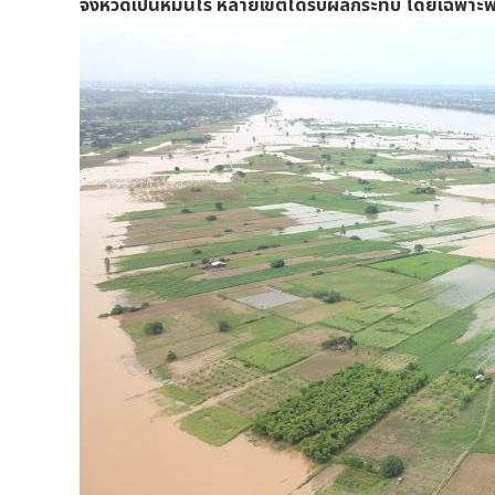
จังหวัดเป็นหมื่นไร่ หลายเขตได้รับผลกระทบ โดยเฉพาะพื