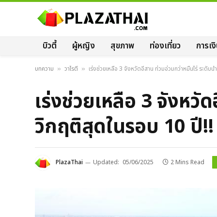
บิวตี้
ผู้หญิง
สุขภาพ
ท่องเที่ยว
การเง
บทความ
วาไรตี้
เร่งช่วยเหลือ 3 จังหวัดอีสาน ท่วมอ่วมกว่าหมื่นไร่ ระดับน
»
»
เร่งช่วยเหลือ 3 จังหวัด
วิกฤติสุดในรอบ 10 ปี!!
PlazaThai
Updated:
05/06/2025
2 Mins Read