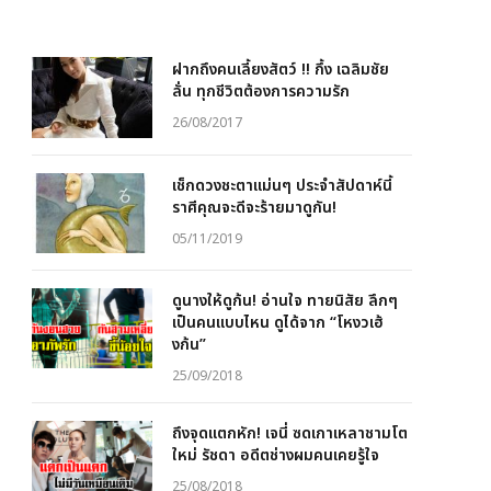
ฝากถึงคนเลี้ยงสัตว์ !! กึ้ง เฉลิมชัย
ลั่น ทุกชีวิตต้องการความรัก
26/08/2017
เช็กดวงชะตาแม่นๆ ประจำสัปดาห์นี้
ราศีคุณจะดีจะร้ายมาดูกัน!
05/11/2019
ดูนางให้ดูก้น! อ่านใจ ทายนิสัย ลึกๆ
เป็นคนแบบไหน ดูได้จาก “โหงวเฮ้
งก้น”
25/09/2018
ถึงจุดแตกหัก! เจนี่ ซดเกาเหลาชามโต
ใหม่ รัชดา อดีตช่างผมคนเคยรู้ใจ
25/08/2018