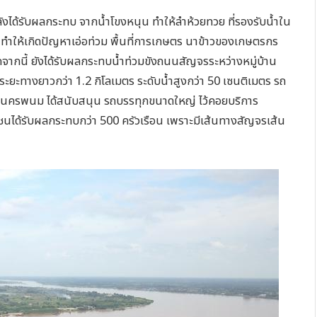
ลังได้รับผลกระทบ จากน้ำโขงหนุน ทำให้ลำห้วยทวย ที่รองรับน้ำใน
้ ทำให้เกิดปัญหาเอ่อท่วม พื้นที่การเกษตร นาข้าวของเกษตรกร
นอกจากนี้ ยังได้รับผลกระทบน้ำท่วมขังถนนสัญจรระหว่างหมู่บ้าน
ระยะทางยาวกว่า 1.2 กิโลเมตร ระดับน้ำสูงกว่า 50 เซนติเมตร รถ
 นครพนม ได้สนับสนุน รถบรรทุกขนาดใหญ่ ไว้คอยบริการ
าชนได้รับผลกระทบกว่า 500 ครัวเรือน เพราะมีเส้นทางสัญจรเส้น