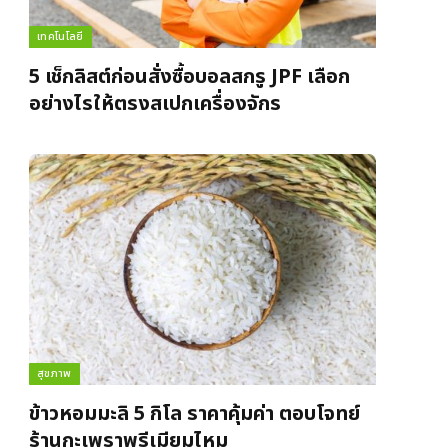
เทคโนโลยี
5 เช็กลิสต์ก่อนสั่งซื้อบอลสกรู JPF เลือก
อย่างไรให้ตรงสเปกเครื่องจักร
สุขภาพ
ข้าวหอมมะลิ 5 กิโล ราคาคุ้มค่า ตอบโจทย์
ร้านกะเพราพรีเมียมไหม