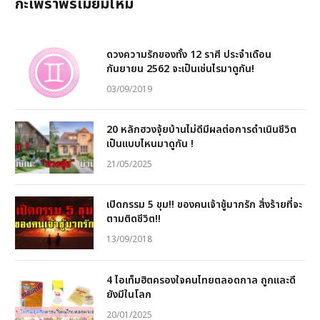
กะเพราพรีเมียมไหม
ดวงความรักของทั้ง 12 ราศี ประจำเดือน
กันยายน 2562 จะเป็นเช่นไรมาดูกัน!
03/09/2019
20 หลักฮวงจุ้ยบ้านไม่ดีมีผลต่อการดำเนินชีวิต
เป็นแบบไหนมาดูกัน !
21/05/2025
เปิดกรรม 5 ขุม!! ของคนเจ้าชู้มากรัก สิ่งร้ายที่จะ
ตามติดชีวิต!!
13/09/2018
4 ไอเท็มฮิตครองใจคนไทยตลอดกาล ถูกและดี
ยังมีในโลก
20/01/2025