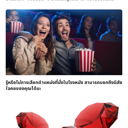
รู้หรือไม่การเลือกตำแหน่งที่นั่งในโรงหนัง สามารถบอกถึงนิสัย
ใจคอของคุณได้นะ