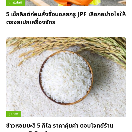
เทคโนโลยี
5 เช็กลิสต์ก่อนสั่งซื้อบอลสกรู JPF เลือกอย่างไรให้
ตรงสเปกเครื่องจักร
สุขภาพ
ข้าวหอมมะลิ 5 กิโล ราคาคุ้มค่า ตอบโจทย์ร้าน