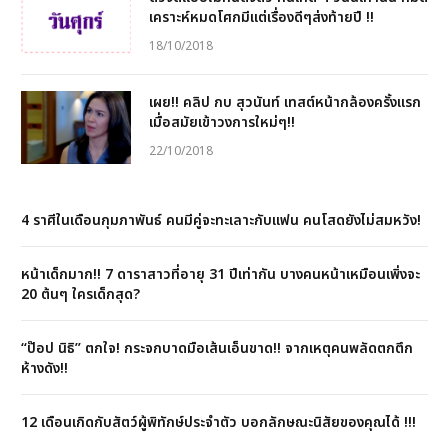
เคราะห์หมดโศกมีแต่เรื่องดีๆส่งท้ายปี !!
18/10/2018
เผย!! คลิป กบ สุวนันท์ เทสต์หน้ากล้องครั้งแรก
เมื่อสมัยเข้าวงการใหม่ๆ!!
22/10/2018
4 ราศีในเดือนกุมภาพันธ์ คนมีคู่จะทะเลาะกับแฟน คนโสดยังไม่สมหวัง!
หน้าเด็กมาก!! 7 ดาราสาวที่อายุ 31 ปีเท่ากัน บางคนหน้าเหมือนเพิ่งจะ
20 ต้นๆ ใครเด็กสุด?
“ป๊อป นิธิ” ตกใจ! กระจกบาดมือเส้นเอ็นขาด!! จากเหตุคนพลัดตกตึก
ห้างดัง!!
12 เดือนเกิดกับสัตว์ผู้พิทักษ์ประจำตัว บอกลักษณะนิสัยของคุณได้ !!!