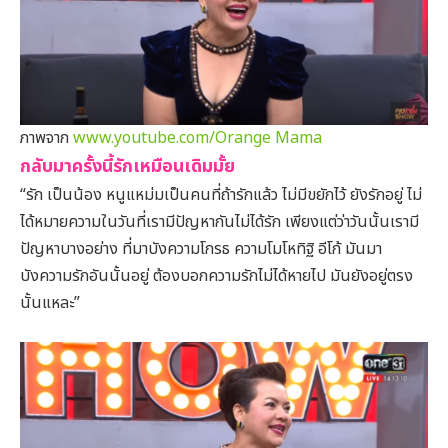
ภาพจาก
www.youtube.com/Orange Mama
กลับมาครั้งนี้รักเหมือนเดิมมั้ย
“รัก เป็นน้อง หนูแหม่มเป็นคนที่ถ้ารักแล้ว ไม่มีขยักไว้ ยังรักอยู่ ไม่
ได้หมายความในวันที่เรามีปัญหากันไม่ได้รัก เพียงแต่ว่าวันนั้นเรามี
ปัญหาบางอย่าง ที่มาบังความโกรธ ความโมโหทิฐิ อีโก้ มันมา
บังความรักอันนั้นอยู่ ต้องบอกความรักไม่ได้หายไป มันยังอยู่ตรง
นั้นแหละ”