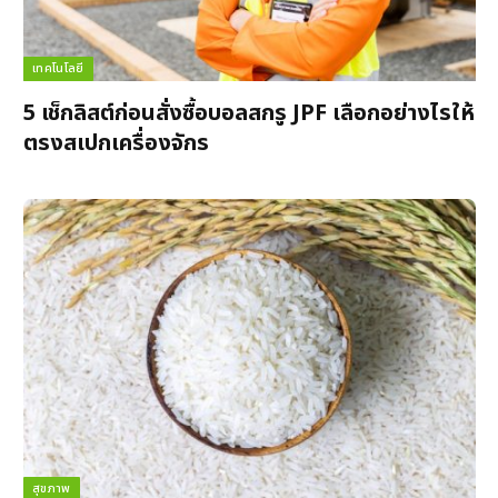
เทคโนโลยี
5 เช็กลิสต์ก่อนสั่งซื้อบอลสกรู JPF เลือกอย่างไรให้
ตรงสเปกเครื่องจักร
สุขภาพ