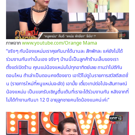
ภาพจาก
www.youtube.com/Orange Mama
“จริงๆ กับน้องแหม่มเราคุยกันมาได้นานละ สักพักละ แค่ยังไม่ได้
ร่วมงานกันเท่านั้นเอง จริงๆ บ้านนี้เป็นลูกค้าร้านเล็บของเรา
ตั้งแต่เปิดร้าน คุณแม่น้องแหม่มไปทุกอาทิตย์เลย ถามว่าไปดีกัน
ตอนไหน ถ้าเล่าเป็นตอนคงต้องยาว เอาไว้ไปดูในรายการสวัสดีสเตชั่
น (รายการใหม่ที่หนูแหม่มจะจัด) เอามั้ย เดี๋ยวเทปต่อไปจะสัมภาษณ์
น้องแหม่ม เป็นแขกรับเชิญตื่นเต้นที่เราจะได้ร่วมงานกัน หลังจากที่
ไม่ได้ทำงานกันมา 12 ปี อายุลูกชายคนโตน้องแมคน่ะค่ะ”