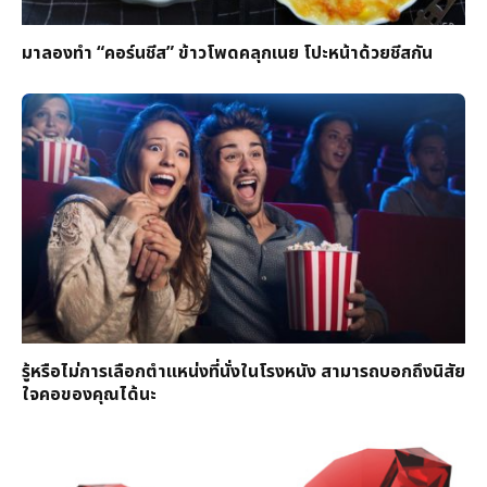
มาลองทำ “คอร์นชีส” ข้าวโพดคลุกเนย โปะหน้าด้วยชีสกัน
รู้หรือไม่การเลือกตำแหน่งที่นั่งในโรงหนัง สามารถบอกถึงนิสัย
ใจคอของคุณได้นะ