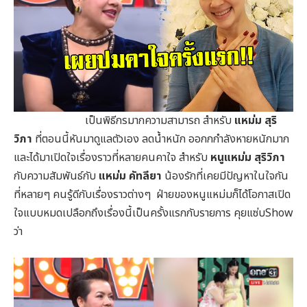
เป็นพิธีกรมากความสามารถ สำหรับ
แหม่ม สุริ
วิภา
ที่ตอนนี้หันมาดูแลตัวเอง ลดน้ำหนัก ออกกกำลังหายหนักมาก
และได้มาเปิดใจเรื่องราวที่หลายคนคาใจ สำหรับ
หนูแหม่ม สุริวิภา
กับความสัมพันธ์กับ
แหม่ม คัทลียา
น้องรักที่เคยมีปัญหาในใจกัน
ที่หลายๆ คนรู้ดีกับเรื่องราวต่างๆ ฝ่ายของหนูแหม่มก็ได้โอกาสเปิด
ใจแบบหมดเปลือกถึงเรื่องนี้เป็นครั้งแรกกับรายการ คุยแซ่บShow
ว่า