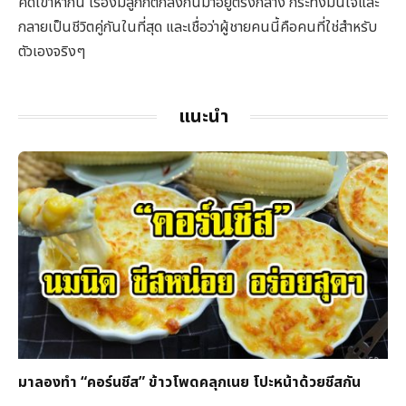
คิดเข้าหากัน เรื่องมีลูกก็ตกลงกันมาอยู่ตรงกลาง กระทั่งมั่นใจและ
กลายเป็นชีวิตคู่กันในที่สุด และเชื่อว่าผู้ชายคนนี้คือคนที่ใช่สำหรับ
ตัวเองจริงๆ
แนะนำ
มาลองทำ “คอร์นชีส” ข้าวโพดคลุกเนย โปะหน้าด้วยชีสกัน