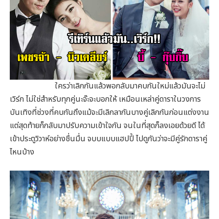
ใครว่าเลิกกันแล้วพอกลับมาคบกันใหม่แล้วมันจะไม่
เวิร์ก ไม่ใช่สำหรับทุกคู่นะจ๊ะจะบอกให้ เหมือนเหล่าคู่ดาราในวงการ
บันเทิงที่ช่วงที่คบกันถึงแม้จะมีเลิกลากันบางคู่เลิกกันก่อนแต่งงาน
แต่สุดท้ายก็กลับมาปรับความเข้าใจกัน จนในที่สุดก็ลงเอยด้วยดี ได้
เข้าประตูวิวาห์อย่างชื่นมื่น จบบแบบแฮปปี้ ไปดูกันว่าจะมีคู่รักดาราคู่
ไหนบ้าง