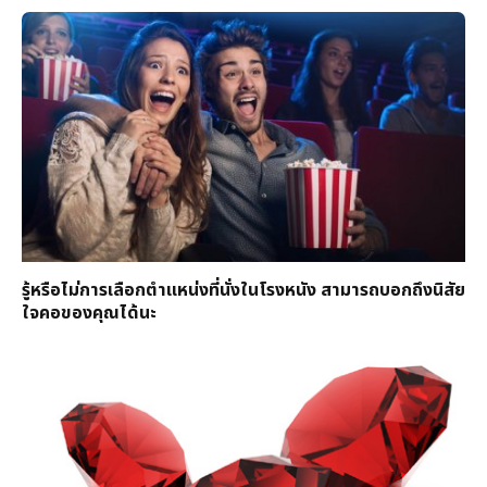
รู้หรือไม่การเลือกตำแหน่งที่นั่งในโรงหนัง สามารถบอกถึงนิสัย
ใจคอของคุณได้นะ