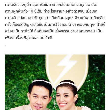
ความรักของคู่นี้ คลุมเครือและอยากกลับไปทบทวนดูก่อน ด้วย
ความผูกพันถึง 10 ปีเต็ม ทำอะไรหลายๆ อย่างด้วยกัน เมื่อเกิด
ความขัดแย้งทะเลาะกันทุกอย่างก็เหมือนหยุดชะงัก แต่พอมาคิดดูอีก
ครั้ง ก็เจอว่าปัญหาเกิดขึ้นเป็นการใช้อารมณ์ ประกอบกับทุกๆฝ่ายก็
พร้อมเป็นกาวใจให้ ทั้งคู่มองเป็นเรื่องธรรมดาของคนรักคน เป็น
เพียงเครื่องพิสูจน์ของคนรักกัน
.
.