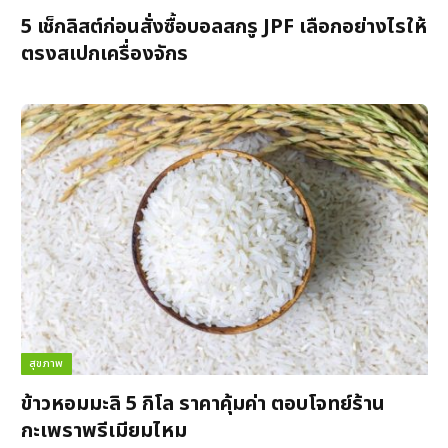
5 เช็กลิสต์ก่อนสั่งซื้อบอลสกรู JPF เลือกอย่างไรให้
ตรงสเปกเครื่องจักร
สุขภาพ
ข้าวหอมมะลิ 5 กิโล ราคาคุ้มค่า ตอบโจทย์ร้าน
กะเพราพรีเมียมไหม