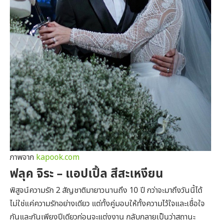
ภาพจาก
kapook.com
ฟลุค จิระ – แอปเปิ้ล สีสะเหงียน
พิสูจน์ความรัก 2 สัญชาติมายาวนานถึง 10 ปี กว่าจะมาถึงวันนี้ได้
ไม่ใช่แค่ความรักอย่างเดียว แต่ทั้งคู่มอบให้ทั้งความไว้ใจและเชื่อใจ
กันและกันเพียงปีเดียวก่อนจะแต่งงาน กลับกลายเป็นว่าสถานะ