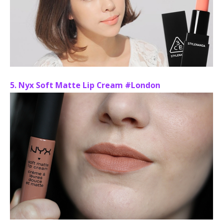
5. Nyx Soft Matte Lip Cream #London