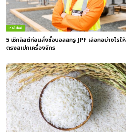
เทคโนโลยี
5 เช็กลิสต์ก่อนสั่งซื้อบอลสกรู JPF เลือกอย่างไรให้
ตรงสเปกเครื่องจักร