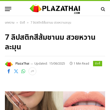
บทความ
บิวตี้
7 ลิปสติกสีส้มชานม สวยหวานละมุน
»
»
7 ลิปสติกสีส้มชานม สวยหวาน
ละมุน
บิวตี้
PlazaThai
Updated:
15/06/2025
1 Min Read