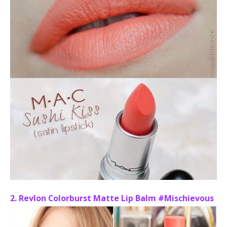
2. Revlon Colorburst Matte Lip Balm #Mischievous