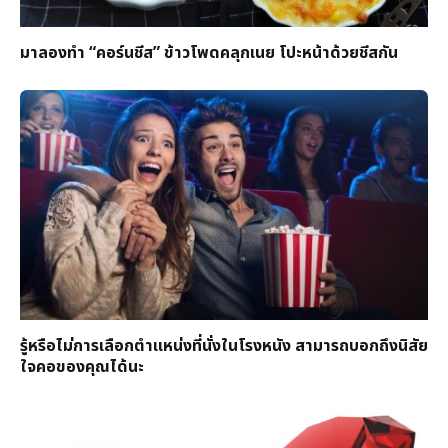
มาลองทำ “คอร์นชีส” ข้าวโพดคลุกเนย โปะหน้าด้วยชีสกัน
รู้หรือไม่การเลือกตำแหน่งที่นั่งในโรงหนัง สามารถบอกถึงนิสัย
ใจคอของคุณได้นะ