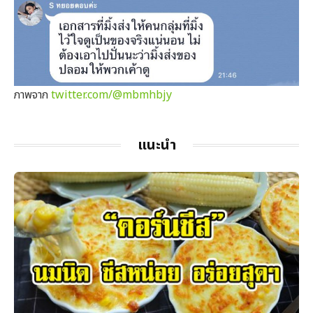
ภาพจาก
twitter.com/
@mbmhbjy
แนะนำ