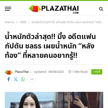
บทความ
วาไรตี้
น้ำหนักตัวล่าสุด!! มิ้ง อดีตแฟน กัปตัน ชลธร เผยน้ำหนัก “หลังท้อง” ที่หลายคนอยากรู้!!
»
»
น้ำหนักตัวล่าสุด!! มิ้ง อดีตแฟน
กัปตัน ชลธร เผยน้ำหนัก “หลัง
ท้อง” ที่หลายคนอยากรู้!!
วาไรตี้
PlazaThai
Updated:
06/06/2025
1 Min Read