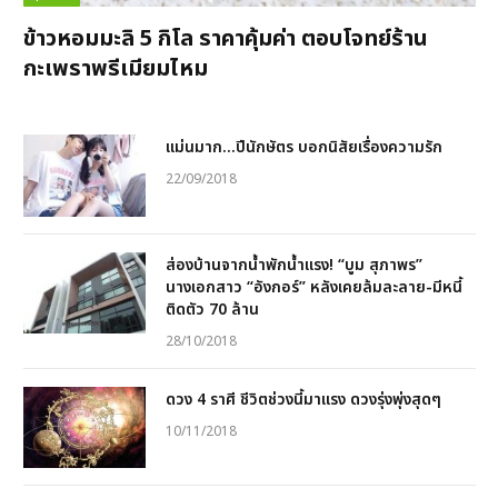
ข้าวหอมมะลิ 5 กิโล ราคาคุ้มค่า ตอบโจทย์ร้าน
กะเพราพรีเมียมไหม
แม่นมาก…ปีนักษัตร บอกนิสัยเรื่องความรัก
22/09/2018
ส่องบ้านจากน้ำพักน้ำแรง! “บูม สุภาพร”
นางเอกสาว “อังกอร์” หลังเคยล้มละลาย-มีหนี้
ติดตัว 70 ล้าน
28/10/2018
ดวง 4 ราศี ชีวิตช่วงนี้มาแรง ดวงรุ่งพุ่งสุดๆ
10/11/2018