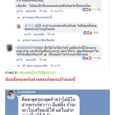
ภาพจาก
เพจเฟสบุ๊กใต้เตียงดารา
ส่วนเรื่องของใบฝากครรภ์คุณแม่ว่าแบบนี้