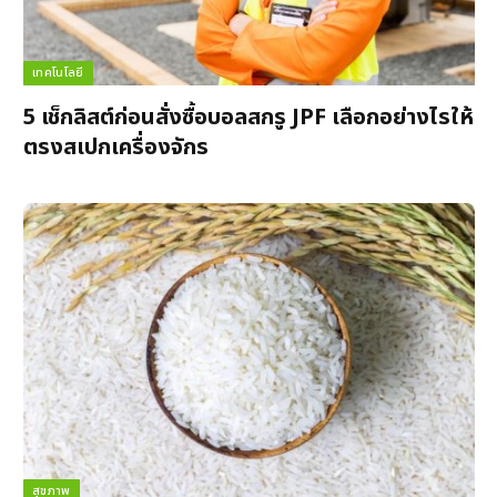
เทคโนโลยี
5 เช็กลิสต์ก่อนสั่งซื้อบอลสกรู JPF เลือกอย่างไรให้
ตรงสเปกเครื่องจักร
สุขภาพ