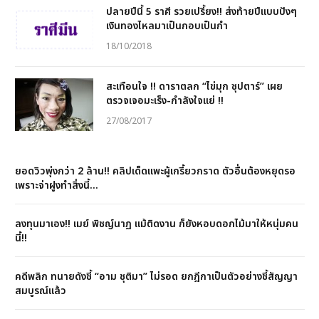
ปลายปีนี้ 5 ราศี รวยเปรี้ยง!! ส่งท้ายปีแบบปังๆ
เงินทองไหลมาเป็นกอบเป็นกำ
18/10/2018
สะเทือนใจ !! ดาราตลก “ไข่มุก ซุปตาร์” เผย
ตรวจเจอมะเร็ง-กำลังใจแย่ !!
27/08/2017
ยอดวิวพุ่งกว่า 2 ล้าน!! คลิปเด็ดแพะผู้เกรี้ยวกราด ตัวอื่นต้องหยุดรอ
เพราะจ่าฝูงทำสิ่งนี้…
ลงทุนมาเอง!! เมย์ พิชญ์นาฏ แม้ติดงาน ก็ยังหอบดอกไม้มาให้หนุ่มคน
นี้!!
คดีพลิก ทนายดังชี้ “อาม ชุติมา” ไม่รอด ยกฎีกาเป็นตัวอย่างชี้สัญญา
สมบูรณ์แล้ว