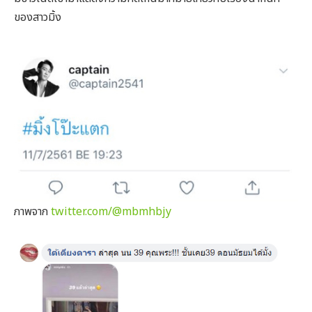
ของสาวมิ้ง
ภาพจาก
twitter.com/
@mbmhbjy