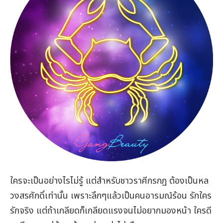
ใครจะเป็นอย่างไรไม่รู้ แต่สำหรับชาวราศีกรกฏ ต้องเป็นหล
วงสรศักดิ์เท่านั้น เพราะลึกๆแล้วเป็นคนอารมณ์ร้อน รักใคร
รักจริง แต่ถ้าเกลียดก็เกลียดแรงจนไม่อยากมองหน้า ใครดี