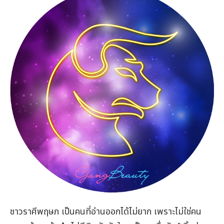
ชาวราศีพฤษภ เป็นคนที่อ่านออกได้ไม่ยาก เพราะไม่ใช่คน