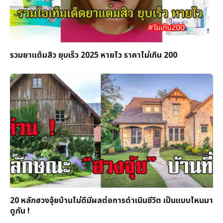
รวมยาแต้มสิว ยุบเร็ว 2025 หายไว ราคาไม่เกิน 200
20 หลักฮวงจุ้ยบ้านไม่ดีมีผลต่อการดำเนินชีวิต เป็นแบบไหนมา
ดูกัน !