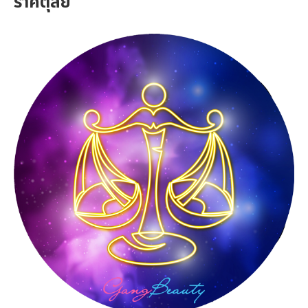
ราศีตุลย์