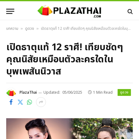
บทความ
ดูดวง
เปิดธาตุแท้ 12 ราศี! เทียบชัดๆ คุณนิสัยเหมือนตัวละครใดในบุพเพสันนิวาส
»
»
เปิดธาตุแท้ 12 ราศี! เทียบชัดๆ
คุณนิสัยเหมือนตัวละครใดใน
บุพเพสันนิวาส
ดูดวง
PlazaThai
Updated:
05/06/2025
1 Min Read