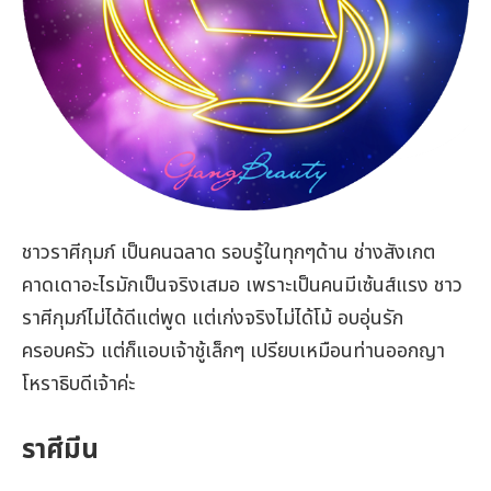
ชาวราศีกุมภ์ เป็นคนฉลาด รอบรู้ในทุกๆด้าน ช่างสังเกต
คาดเดาอะไรมักเป็นจริงเสมอ เพราะเป็นคนมีเซ้นส์แรง ชาว
ราศีกุมภ์ไม่ได้ดีแต่พูด แต่เก่งจริงไม่ได้โม้ อบอุ่นรัก
ครอบครัว แต่ก็แอบเจ้าชู้เล็กๆ เปรียบเหมือนท่านออกญา
โหราธิบดีเจ้าค่ะ
ราศีมีน