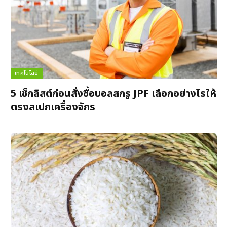
เทคโนโลยี
5 เช็กลิสต์ก่อนสั่งซื้อบอลสกรู JPF เลือกอย่างไรให้
ตรงสเปกเครื่องจักร