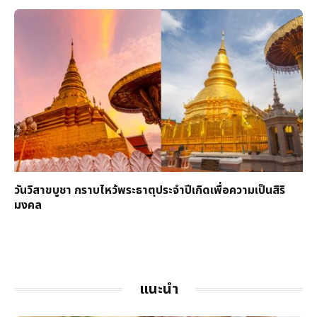
วันวิสาขบูชา กราบไหว้พระธาตุประจำปีเกิดเพื่อความเป็นสิริ
มงคล
แนะนำ