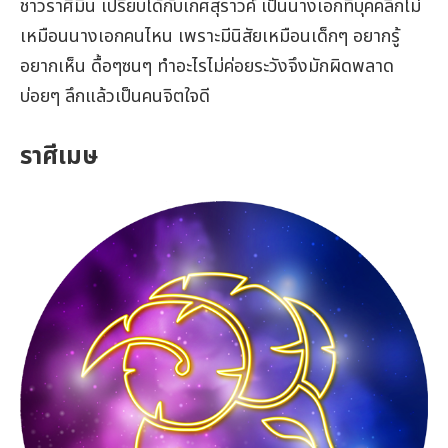
ชาวราศีมีน เปรียบได้กับเกศสุราวค์ เป็นนางเอกที่บุคคลิกไม่
เหมือนนางเอกคนไหน เพราะมีนิสัยเหมือนเด็กๆ อยากรู้
อยากเห็น ดื้อๆซนๆ ทำอะไรไม่ค่อยระวังจึงมักผิดพลาด
บ่อยๆ ลึกแล้วเป็นคนจิตใจดี
ราศีเมษ