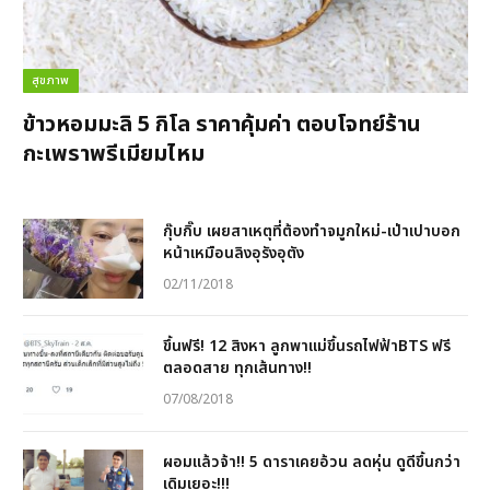
สุขภาพ
ข้าวหอมมะลิ 5 กิโล ราคาคุ้มค่า ตอบโจทย์ร้าน
กะเพราพรีเมียมไหม
กุ๊บกิ๊บ เผยสาเหตุที่ต้องทำจมูกใหม่-เป่าเปาบอก
หน้าเหมือนลิงอุรังอุตัง
02/11/2018
ขึ้นฟรี! 12 สิงหา ลูกพาแม่ขึ้นรถไฟฟ้าBTS ฟรี
ตลอดสาย ทุกเส้นทาง!!
07/08/2018
ผอมแล้วจ้า!! 5 ดาราเคยอ้วน ลดหุ่น ดูดีขึ้นกว่า
เดิมเยอะ!!!