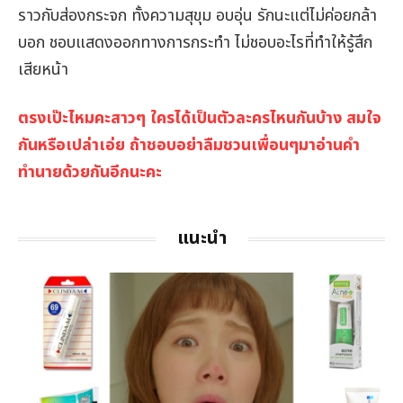
ราวกับส่องกระจก ทั้งความสุขุม อบอุ่น รักนะแต่ไม่ค่อยกล้า
บอก ชอบแสดงออกทางการกระทำ ไม่ชอบอะไรที่ทำให้รู้สึก
เสียหน้า
ตรงเป๊ะไหมคะสาวๆ ใครได้เป็นตัวละครไหนกันบ้าง สมใจ
กันหรือเปล่าเอ่ย ถ้าชอบอย่าลืมชวนเพื่อนๆมาอ่านคำ
ทำนายด้วยกันอีกนะคะ
แนะนำ