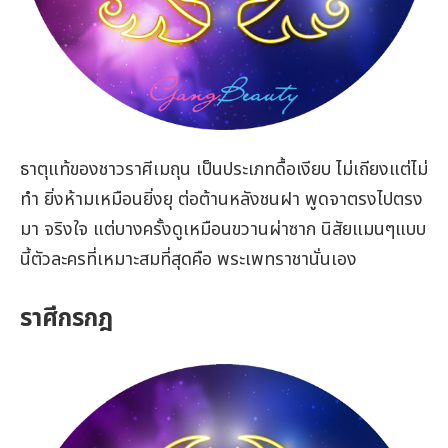
ธาตุแท้ของชาวราศีเมถุน เป็นประเภทดื้อเงียบ ไม่เถียงแต่ไม่
ทำ ยิ่งห้ามเหมือนยิ่งยุ ต่อต้านหลังชนฝา พูดจาตรงไปตรง
มา จริงใจ แต่บางครั้งดูเหมือนขวานผ่าซาก นิสัยแมนๆแบบ
นี้ตัวละครที่เหมาะสมที่สุดคือ พระเพทราชานั่นเอง
ราศีกรกฎ