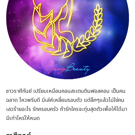
ชาวราศีกันย์ เปรียบเหมือนคอนสเเตนตินฟอลคอน เป็นคน
ฉลาด ไหวพริบดี มีเล่ห์เหลี่ยมรอบตัว แต่ลึกๆแล้วไม่ใช่คน
เลวร้ายอะไร รักครอบครัว ถ้ารักใครจะทุ่มสุดตัวเพื่อให้ได้มา
มีเท่าไหร่ให้หมด