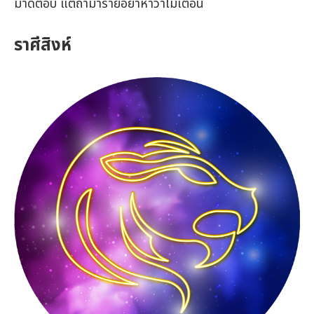
มาดีตอบ แต่ถ้ามาร้ายอย่าหาว่าไม่เตือน
ราศีสิงห์