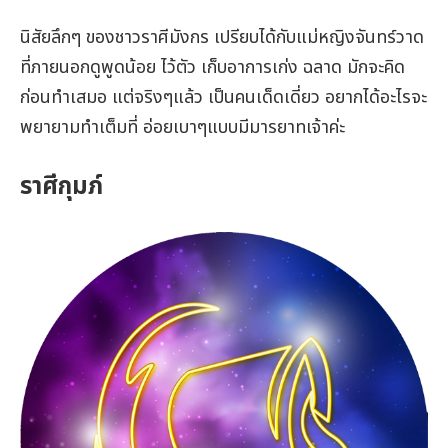
นิสัยลึกๆ ของชาวราศีมังกร เปรียบได้กับแม่หญิงจันทร์วาด
ที่ภายนอกดูพูดน้อย ไว้ตัว เก็บอาการเก่ง ฉลาด มักจะคิด
ก่อนทำเสมอ แต่จริงๆแล้ว เป็นคนเด็ดเดี่ยว อยากได้อะไรจะ
พยายามทำเต็มที่ อ่อยเบาๆแบบมีมารยาทเจ้าค่ะ
ราศีกุมภ์