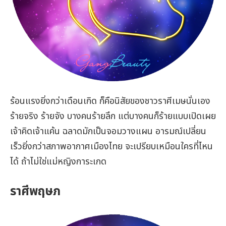
ร้อนแรงยิ่งกว่าเดือนเกิด ก็คือนิสัยของชาวราศีเมษนั่นเอง
ร้ายจริง ร้ายจัง บางคนร้ายลึก แต่บางคนก็ร้ายแบบเปิดเผย
เจ้าคิดเจ้าแค้น ฉลาดมักเป็นจอมวางแผน อารมณ์เปลี่ยน
เร็วยิ่งกว่าสภาพอากาศเมืองไทย จะเปรียบเหมือนใครที่ไหน
ได้ ถ้าไม่ใช่แม่หญิงการะเกด
ราศีพฤษภ