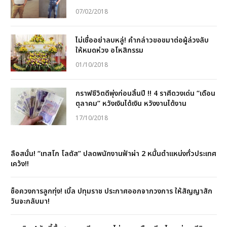
07/02/2018
ไม่เชื่ออย่าลบหลู่! คำกล่าวขอขมาต่อผู้ล่วงลับ
ให้หมดห่วง อโหสิกรรม
01/10/2018
กราฟชีวิตดีพุ่งก่อนสิ้นปี !! 4 ราศีดวงเด่น “เดือน
ตุลาคม” หวังเงินได้เงิน หวังงานได้งาน
17/10/2018
ลือสนั่น! “เทสโก โลตัส” ปลดพนักงานฟ้าผ่า 2 หมื่นตำแหน่งทั่วประเทศ
เคว้ง!!
ช็อควงการลูกทุ่ง! เบิ้ล ปทุมราช ประกาศออกจากวงการ ให้สัญญาสัก
วันจะกลับมา!