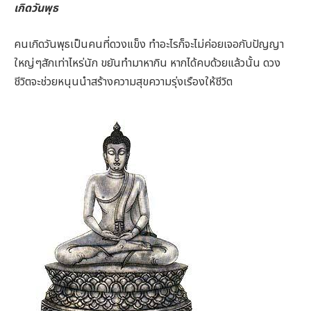
เกิดวันพุธ
คนเกิดวันพุธเป็นคนที่ดวงแข็ง ทำอะไรก็จะไม่ค่อยเจอกับปัญญา
ใหญ่ๆสักเท่าไหร่นัก ขยันทำมาหากิน หากได้คบด้วยแล้วนั้น ดวง
ชีวิตจะช่วยหนุนนำสร้างความสุขความรุ่งเรืองให้ชีวิต