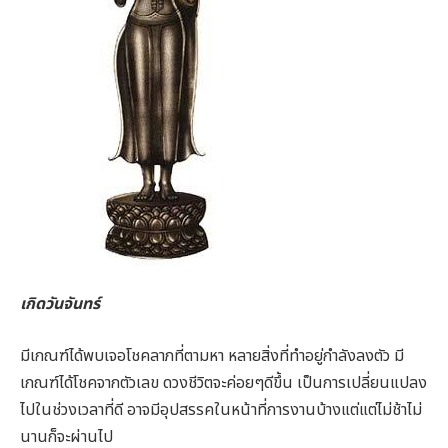
เกิดวันจันทร์
มีเกณฑ์ได้พบเจอโชคลาภที่ตามหา หลายสิ่งที่ทำอยู่กำลังลงตัว มี
เกณฑ์ได้โชคจากตัวเลข ดวงชีวิตจะค่อยๆดีขึ้น เป็นการเปลี่ยนแปลง
ไปในช่วงเวลาที่ดี อาจมีอุปสรรคในหน้าที่การงานบ้างแต่แต่ไม่ช้าไม่
นานก็จะผ่านไป