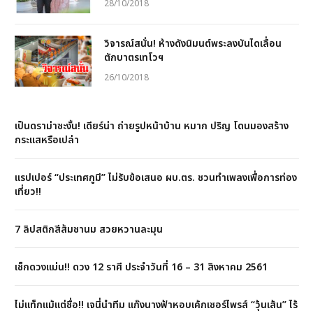
28/10/2018
วิจารณ์สนั่น! ห้างดังนิมนต์พระลงบันไดเลื่อน
ตักบาตรเทโวฯ
26/10/2018
เป็นดราม่าซะงั้น! เดียร์น่า ถ่ายรูปหน้าบ้าน หมาก ปริญ โดนมองสร้าง
กระแสหรือเปล่า
แรปเปอร์ “ประเทศกูมี” ไม่รับข้อเสนอ ผบ.ตร. ชวนทำเพลงเพื่อการท่อง
เที่ยว!!
7 ลิปสติกสีส้มชานม สวยหวานละมุน
เช็กดวงแม่น!! ดวง 12 ราศี ประจำวันที่ 16 – 31 สิงหาคม 2561
ไม่แท็กแม้แต่ชื่อ!! เจนี่นำทีม แก๊งนางฟ้าหอบเค้กเซอร์ไพรส์ “วุ้นเส้น” ไร้