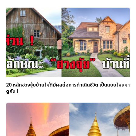
20 หลักฮวงจุ้ยบ้านไม่ดีมีผลต่อการดำเนินชีวิต เป็นแบบไหนมา
ดูกัน !