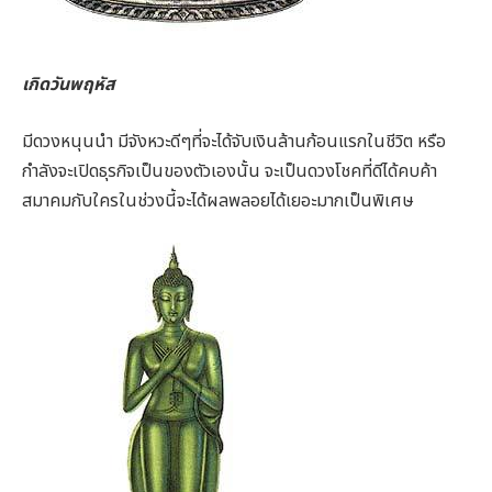
เกิดวันพฤหัส
มีดวงหนุนนำ มีจังหวะดีๆที่จะได้จับเงินล้านก้อนแรกในชีวิต หรือ
กำลังจะเปิดธุรกิจเป็นของตัวเองนั้น จะเป็นดวงโชคที่ดีได้คบค้า
สมาคมกับใครในช่วงนี้จะได้ผลพลอยได้เยอะมากเป็นพิเศษ