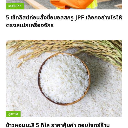
เทคโนโลยี
5 เช็กลิสต์ก่อนสั่งซื้อบอลสกรู JPF เลือกอย่างไรให้
ตรงสเปกเครื่องจักร
สุขภาพ
ข้าวหอมมะลิ 5 กิโล ราคาคุ้มค่า ตอบโจทย์ร้าน