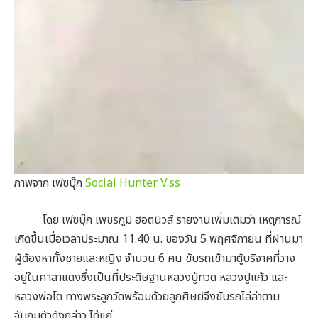
ภาพจาก เฟซบุ๊ก
Social Hunter V.ss
โดย เฟซบุ๊ก เพชรภูมิ ฮอตนิวส์ รายงานเพิ่มเติมว่า เหตุการณ์
เกิดขึ้นเมื่อเวลาประมาณ 11.40 น. ของวัน 5 พฤศจิกายน ที่ผ่านมา
ผู้ต้องหาทั้งชายและหญิง จำนวน 6 คน ขับรถเข้ามาตู้บริจาคที่วาง
อยู่ในศาลาแดงซึ่งเป็นที่ประดิษฐานหลวงปู่ทวด หลวงปูแก้ว และ
หลวงพ่อโต ทางพระลูกวัดพร้อมด้วยลูกศิษย์จึงขับรถไล่ล่าตาม
จับกุมตัวดังกล่าว ได้แก่