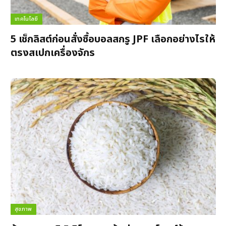
เทคโนโลยี
5 เช็กลิสต์ก่อนสั่งซื้อบอลสกรู JPF เลือกอย่างไรให้
ตรงสเปกเครื่องจักร
สุขภาพ