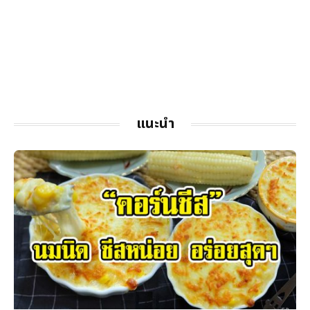
แนะนำ