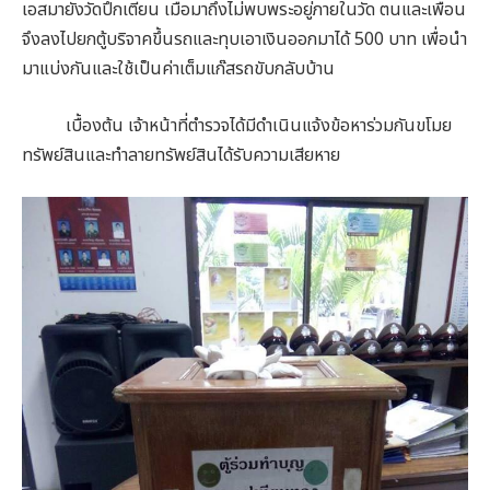
เอสมายังวัดปึกเตียน เมื่อมาถึงไม่พบพระอยู่ภายในวัด ตนและเพื่อน
จึงลงไปยกตู้บริจาคขึ้นรถและทุบเอาเงินออกมาได้ 500 บาท เพื่อนำ
มาแบ่งกันและใช้เป็นค่าเต็มแก๊สรถขับกลับบ้าน
เบื้องต้น เจ้าหน้าที่ตำรวจได้มีดำเนินแจ้งข้อหาร่วมกันขโมย
ทรัพย์สินและทำลายทรัพย์สินได้รับความเสียหาย