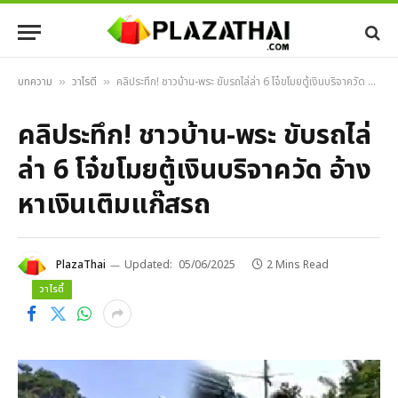
บทความ
วาไรตี้
คลิประทึก! ชาวบ้าน-พระ ขับรถไล่ล่า 6 โจ๋ขโมยตู้เงินบริจาควัด อ้างหาเงินเติมแก๊สรถ
»
»
คลิประทึก! ชาวบ้าน-พระ ขับรถไล่
ล่า 6 โจ๋ขโมยตู้เงินบริจาควัด อ้าง
หาเงินเติมแก๊สรถ
PlazaThai
Updated:
05/06/2025
2 Mins Read
วาไรตี้