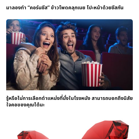
มาลองทำ “คอร์นชีส” ข้าวโพดคลุกเนย โปะหน้าด้วยชีสกัน
รู้หรือไม่การเลือกตำแหน่งที่นั่งในโรงหนัง สามารถบอกถึงนิสัย
ใจคอของคุณได้นะ