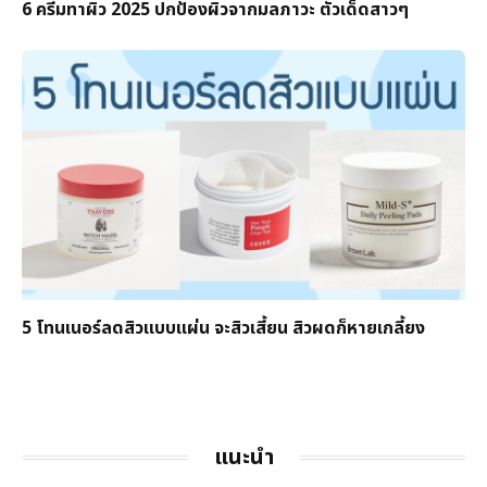
6 ครีมทาผิว 2025 ปกป้องผิวจากมลภาวะ ตัวเด็ดสาวๆ
5 โทนเนอร์ลดสิวแบบแผ่น จะสิวเสี้ยน สิวผดก็หายเกลี้ยง
แนะนำ