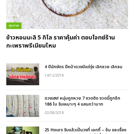
สุขภาพ
ข้าวหอมมะลิ 5 กิโล ราคาคุ้มค่า ตอบโจทย์ร้าน
กะเพราพรีเมียมไหม
4 ปีนักษัตร ปีหน้าดวงมีแต่รุ่ง เลิกซวย เลิกจน
14/12/2018
ดวงเฮง! หนุ่มถูกหวย 7 งวดติด งวดนี้ถูกอีก
186 ใบ รับเหนาะๆ 4 แสนกว่าบาท
02/08/2018
25 Hours รับแล้วเป็นวงที่ เอกกี้ – อ้น แซะเรื่อง