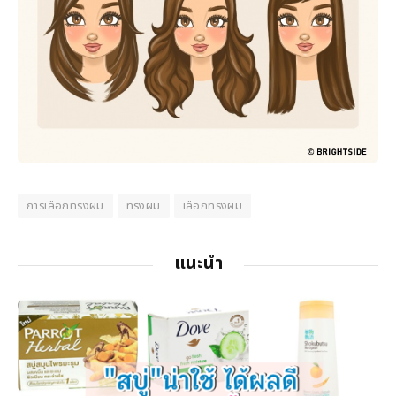
การเลือกทรงผม
ทรงผม
เลือกทรงผม
แนะนำ