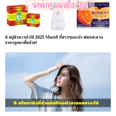
6 สบู่ผิวขาวน่าใช้ 2025 ได้ผลดี ที่สาวๆแนะนำ ฟอกสะอาด
ราคาถูกหาซื้อง่าย!