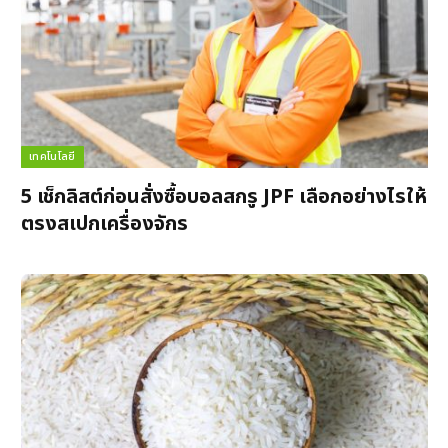
เทคโนโลยี
5 เช็กลิสต์ก่อนสั่งซื้อบอลสกรู JPF เลือกอย่างไรให้
ตรงสเปกเครื่องจักร