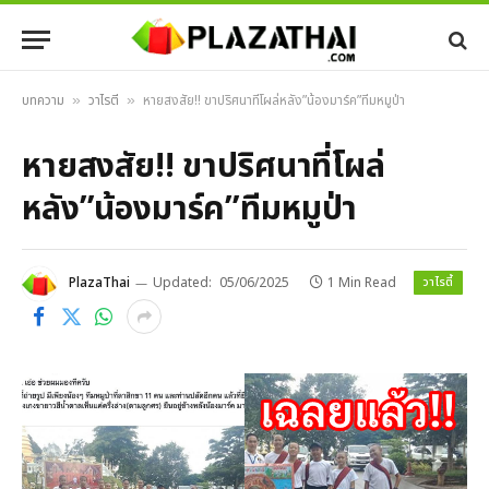
บทความ
วาไรตี้
หายสงสัย!! ขาปริศนาที่โผล่หลัง”น้องมาร์ค”ทีมหมูป่า
»
»
หายสงสัย!! ขาปริศนาที่โผล่
หลัง”น้องมาร์ค”ทีมหมูป่า
วาไรตี้
PlazaThai
Updated:
05/06/2025
1 Min Read