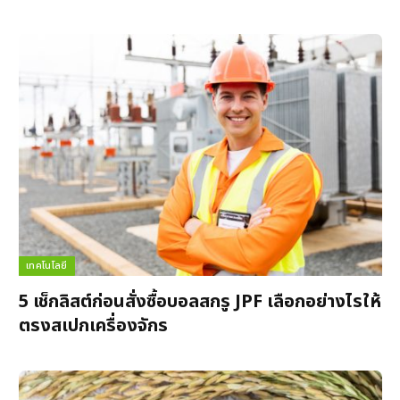
เทคโนโลยี
5 เช็กลิสต์ก่อนสั่งซื้อบอลสกรู JPF เลือกอย่างไรให้
ตรงสเปกเครื่องจักร