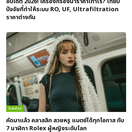
อัปเดต 2026! เครื่องกรองน้ำราคาเท่าไร? เทียบ
ปัจจัยที่ทำให้ระบบ RO, UF, Ultrafiltration
ราคาต่างกัน
ไลฟ์สไตล์
คัดมาแล้ว คลาสสิก สวยหรู แมตช์ได้ทุกโอกาส กับ
7 นาฬิกา Rolex ผู้หญิงระดับโลก