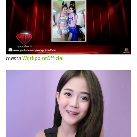
ภาพจาก
WorkpointOfficial