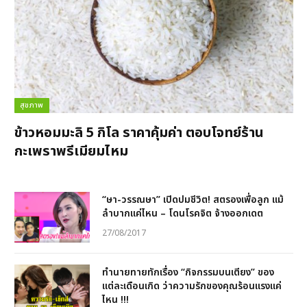
สุขภาพ
ข้าวหอมมะลิ 5 กิโล ราคาคุ้มค่า ตอบโจทย์ร้าน
กะเพราพรีเมียมไหม
“ษา-วรรณษา” เปิดปมชีวิต! สตรองเพื่อลูก แม้
ลำบากแค่ไหน – โดนโรคจิต จ้างออกเดต
27/08/2017
ทำนายทายทักเรื่อง “กิจกรรมบนเตียง” ของ
แต่ละเดือนเกิด ว่าความรักของคุณร้อนแรงแค่
ไหน !!!