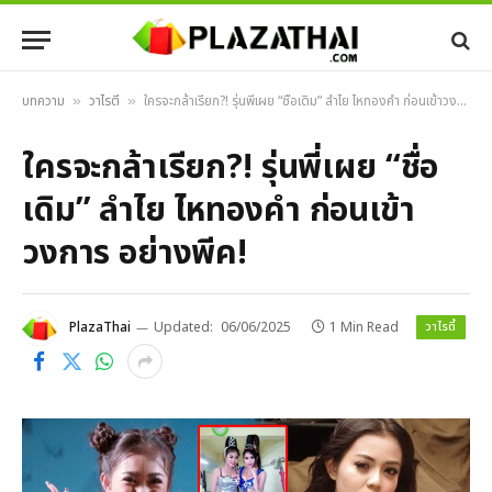
บทความ
วาไรตี้
ใครจะกล้าเรียก?! รุ่นพี่เผย “ชื่อเดิม” ลำไย ไหทองคำ ก่อนเข้าวงการ อย่างพีค!
»
»
ใครจะกล้าเรียก?! รุ่นพี่เผย “ชื่อ
เดิม” ลำไย ไหทองคำ ก่อนเข้า
วงการ อย่างพีค!
วาไรตี้
PlazaThai
Updated:
06/06/2025
1 Min Read