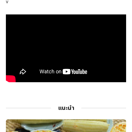
v
แนะนำ