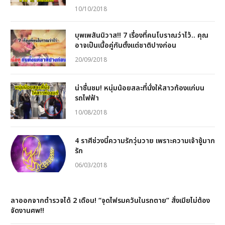
10/10/2018
บุพเพสันนิวาส!! 7 เรื่องที่คนโบราณว่าไว้.. คุณ
อาจเป็นเนื้อคู่กันตั้งแต่ชาติปางก่อน
20/09/2018
น่าชื่นชม! หนุ่มน้อยสละที่นั่งให้สาวท้องแก่บน
รถไฟฟ้า
10/08/2018
4 ราศีช่วงนี้ความรักวุ่นวาย เพราะความเจ้าชู้มาก
รัก
06/03/2018
ลาออกจากตำรวจได้ 2 เดือน! “จุดไฟรมควันในรถตาย” สั่งเมียไม่ต้อง
จัดงานศพ!!