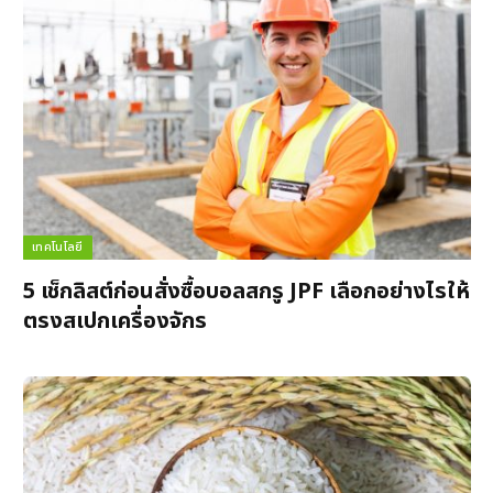
เทคโนโลยี
5 เช็กลิสต์ก่อนสั่งซื้อบอลสกรู JPF เลือกอย่างไรให้
ตรงสเปกเครื่องจักร