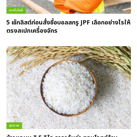
เทคโนโลยี
5 เช็กลิสต์ก่อนสั่งซื้อบอลสกรู JPF เลือกอย่างไรให้
ตรงสเปกเครื่องจักร
สุขภาพ