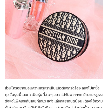
ส่วนใครอยากมอบความหรูหราเห็นแล้วต้องกรีดร้อง ลองไปหาซื้อ
คุชชั่นรุ่นนี้เลยค่ะ เป็นรุ่นที่สาวๆ อยากได้กันมากกกก มีความหรูหรา
ตั้งแต่แพ็คเกจกันเลยทีเดียว แต่จะเลือกสียากนิดนึงนะ ต้องใช้ความ
มั่นใจในการเลือกสีให้เข้ากับผิวของสาวๆ ด้วย ไม่อย่างนั้นอาจจะทา