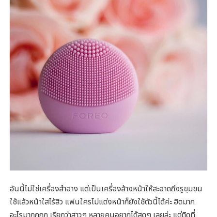
อันนี้ไม่ใช่เครื่องสำอาง แต่เป็นเครื่องล้างหน้าให้สะอาดถึงรูขุมขน
ใช้แล้วหน้าใสไร้สิว แฟนใครไม่แต่งหน้าก็ยังใช้ตัวนี้ได้ค่ะ ฮิตมาก
อะไรมากกกก เรียกว่าสาวๆ หลายคนอยากได้สุดๆ เลยล่ะ แต่ติดที่