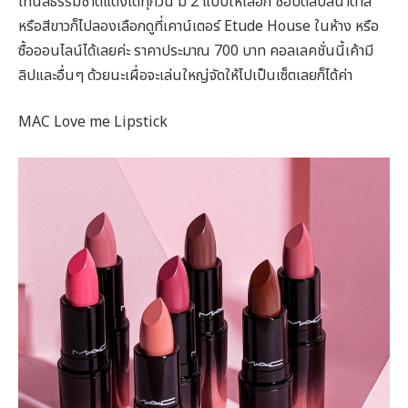
โทนสีธรรมชาติแต่งได้ทุกวัน มี 2 แบบให้เลือก ชอบตลับสีน้ำตาล
หรือสีขาวก็ไปลองเลือกดูที่เคาน์เตอร์ Etude House ในห้าง หรือ
ซื้อออนไลน์ได้เลยค่ะ ราคาประมาณ 700 บาท คอลเลคชั่นนี้เค้ามี
ลิปและอื่นๆ ด้วยนะเผื่อจะเล่นใหญ่จัดให้ไปเป็นเซ็ตเลยก็ได้ค่า
MAC Love me Lipstick