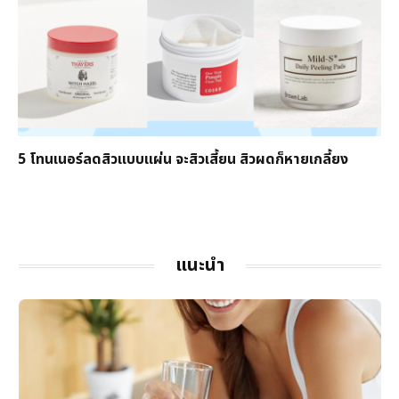
5 โทนเนอร์ลดสิวแบบแผ่น จะสิวเสี้ยน สิวผดก็หายเกลี้ยง
แนะนำ