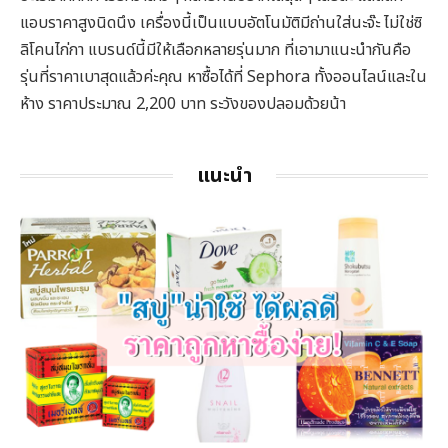
แอบราคาสูงนิดนึง เครื่องนี้เป็นแบบอัตโนมัติมีถ่านใส่นะจ๊ะ ไม่ใช่ซิ
ลิโคนไก่กา แบรนด์นี้มีให้เลือกหลายรุ่นมาก ที่เอามาแนะนำกันคือ
รุ่นที่ราคาเบาสุดแล้วค่ะคุณ หาซื้อได้ที่ Sephora ทั้งออนไลน์และใน
ห้าง ราคาประมาณ 2,200 บาท ระวังของปลอมด้วยน้า
แนะนำ