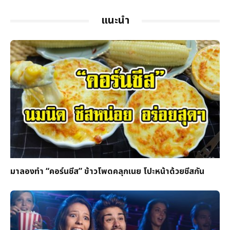
แนะนำ
มาลองทำ “คอร์นชีส” ข้าวโพดคลุกเนย โปะหน้าด้วยชีสกัน