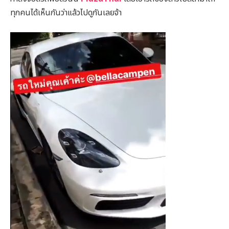
ทุกคนได้เห็นกันว่าแล้วไปดูกันเลยจ้า