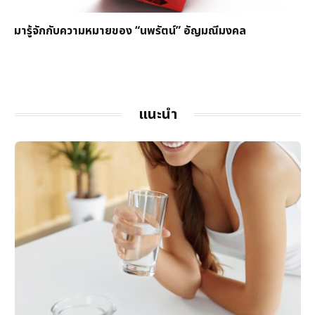
มารู้จักกับความหมายของ “นพรัตน์” อัญมณีมงคล
แนะนำ