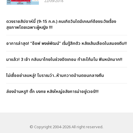
22/09/2018
ดวงรายสัปดาห์นี้ (9-15 ก.ค.) คนเกิดวันใดมีเกณฑ์ต้องระวังเรื่อง
สุขภาพโดยเฉพาะผู้หญิง !!!
อาการล่าสุด! “อ๊อฟ พงษ์พัฒน์” เริ่มรู้สึกตัว หลังเส้นเลือดในสมองตีบ!!
มาแล้ว! 3 เจ้า กลับมาไทยในช่วงปิดเทอม ทำสะไภ้มโน ฟินหนักมาก!!
ไม่เชื่ออย่าลบหลู่! โบราณว่า..ห้ามกวาดบ้านตอนกลางคืน
ส่องบ้านหรู!! ตั๊ก บงกช หลังใหญ่อลังการน่าอยู่เวอร์!!!
© Copyright 2004-2026 All right reserved.