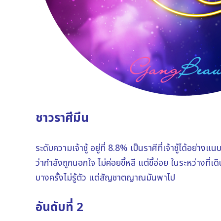
ชาวราศีมีน
ระดับความเจ้าชู้ อยู่ที่ 8.8% เป็นราศีที่เจ้าชู้ได้อย่าง
ว่ากำลังถูกนอกใจ ไม่ค่อยขี้หลี แต่ขี้อ่อย ในระหว่างท
บางครั้งไม่รู้ตัว แต่สัญชาตญาณมันพาไป
อันดับที่ 2