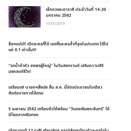
เช็กดวงชะตาราศี ประจำวันที่ 14-20
มกราคม 2562
15/01/2019
ช็อกแปป!! เปิดละครที่ได้ เรตติ้งละครต่ำที่สุดในประเทศ ได้ไป
แค่ 0.1 เท่านั้น!!!
“รดน้ำดำหัว ขอพรผู้ใหญ่” ในวันสงกรานต์ เสริมความสิริ
มงคลแก่ชีวิต
เตรียมเฮ! นายกฯสั่งเร่ง สิ้น ส.ค. นี้บัตรประชาชนใบเดียว
ติดต่อราชการได้ครบ
5 เมษายน 2562 เตรียมตัวให้พร้อม “วันขอเงินพระจันทร์” ให้
มีโชคลาภเงินทอง
เปิดธาตุแท้ 12 ราศี! เทียบชัดๆ คุณนิสัยเหมือนตัวละครใดใน