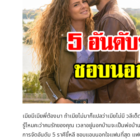
เมียมีเมียพี่ต้องมา ถ้าเมียไม่มาก็แปลว่าเมียไม่มี วลีเ
รู้ไหมคะว่าคนรักของคุณ เวลาอยู่นอกบ้านจะเป็นพ่อบ
การจัดอันดับ 5 ราศีขี้หลี ชอบแอบนอกใจแฟนที่สุด แฟ