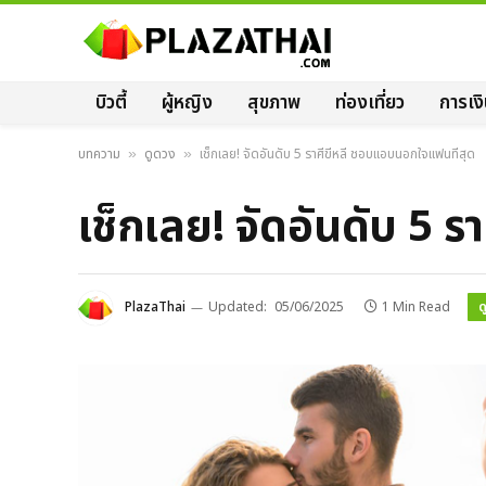
บิวตี้
ผู้หญิง
สุขภาพ
ท่องเที่ยว
การเง
บทความ
ดูดวง
เช็กเลย! จัดอันดับ 5 ราศีขี้หลี ชอบแอบนอกใจแฟนที่สุด
»
»
เช็กเลย! จัดอันดับ 5 
ด
PlazaThai
Updated:
05/06/2025
1 Min Read