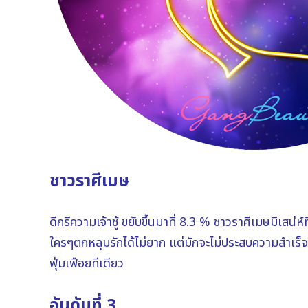
ชาวราศีเมษ
ดีกรีความเจ้าชู้ ขยับขึ้นมาที่ 8.3 % ชาวราศีเมษมีเสน่ห์
ใครๆตกหลุมรักได้ไม่ยาก แต่มักจะไม่ประสบความสำเร็จในคว
ฟุ่มเฟือยทีเดียว
อันดับที่ 3