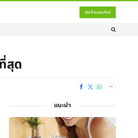
เปิดร้านออนไลน์
ี่สุด
แนะนำ