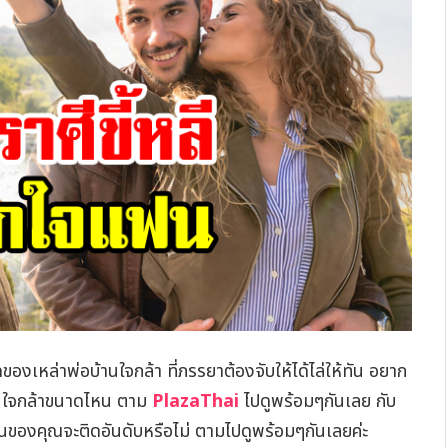
ด็ดของเหล่าพ่อบ้านใจกล้า ที่ภรรยาต้องจับให้ได้ไล่ให้ทัน อยาก
้านใจกล้าขนาดไหน ตาม
PlazaThai
ไปดูพร้อมๆกันเลย กับ
นของคุณจะติดอันดับหรือไม่ ตามไปดูพร้อมๆกันเลยค่ะ