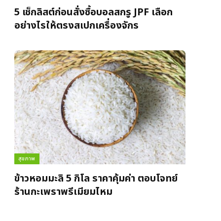
5 เช็กลิสต์ก่อนสั่งซื้อบอลสกรู JPF เลือก
อย่างไรให้ตรงสเปกเครื่องจักร
สุขภาพ
ข้าวหอมมะลิ 5 กิโล ราคาคุ้มค่า ตอบโจทย์
ร้านกะเพราพรีเมียมไหม