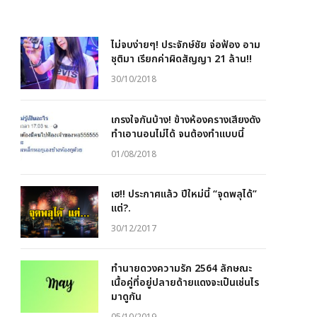
ไม่จบง่ายๆ! ประจักษ์ชัย จ่อฟ้อง อาม
ชุติมา เรียกค่าผิดสัญญา 21 ล้าน!!
30/10/2018
เกรงใจกันบ้าง! ข้างห้องครางเสียงดัง
ทำเอานอนไม่ได้ จนต้องทำแบบนี้
01/08/2018
เฮ!! ประกาศแล้ว ปีใหม่นี้ “จุดพลุได้”
แต่?.
30/12/2017
ทำนายดวงความรัก 2564 ลักษณะ
เนื้อคู่ที่อยู่ปลายด้ายแดงจะเป็นเช่นไร
มาดูกัน