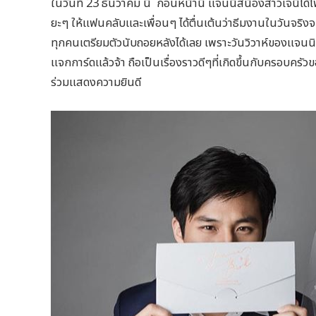
ในวันที่ 23 ธันวาคม นี้ ก่อนหน้านี้ แจนนิสน้องสาวเจนี่ได
ยะๆ ให้แฟนคลับและเพื่อนๆ ได้ตื่นเต้นว่าธีมงานในวันจริงจ
ทุกคนเตรียมตัวนับถอยหลังได้เลย เพราะวันวิวาห์ของแจนนิสก
แจกการ์ดแล้วจ้า ถือเป็นเรื่องราวดีๆที่เกิดขึ้นกับครอบครัว
ร่วมแสดงความยินดี