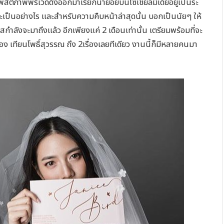
้โพสต์ภาพพรีเวดดิ้งออกมาเรียกน้ำย่อยบนโซเชียลมีเดียอยู่เป็นระ
ะเป็นอย่างไร และสำหรับความคืบหน้าล่าสุดนั้น บอกเป็นนัยๆ ให้
ำลังจะมาถึงแล้ว อีกเพียงแค่ 2 เดือนเท่านั้น เตรียมพร้อมที่จะ
ของ เทียนโพธิ์สุวรรณ ถึง 2เรื่องเลยทีเดียว งานนี้ก็มีหลายคนมา