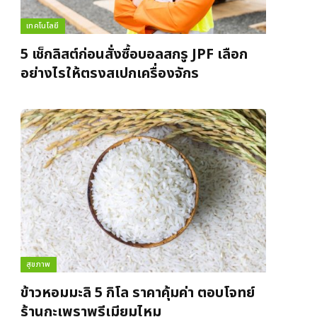
เทคโนโลยี
5 เช็กลิสต์ก่อนสั่งซื้อบอลสกรู JPF เลือก
อย่างไรให้ตรงสเปกเครื่องจักร
สุขภาพ
ข้าวหอมมะลิ 5 กิโล ราคาคุ้มค่า ตอบโจทย์
ร้านกะเพราพรีเมียมไหม