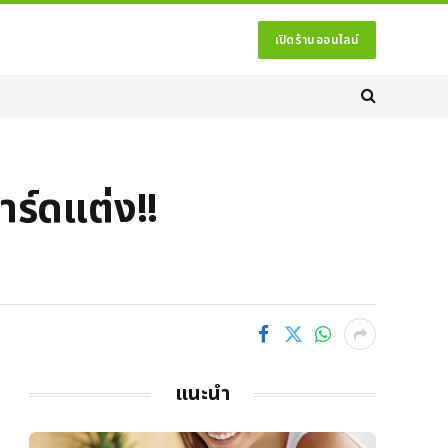
เปิดร้านออนไลน์
าร์ดแต่ง!!
แนะนำ