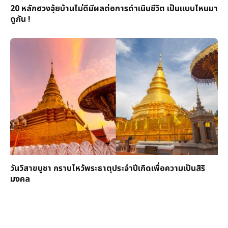
20 หลักฮวงจุ้ยบ้านไม่ดีมีผลต่อการดำเนินชีวิต เป็นแบบไหนมา
ดูกัน !
วันวิสาขบูชา กราบไหว้พระธาตุประจำปีเกิดเพื่อความเป็นสิริ
มงคล