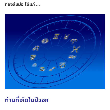
ทองล้นมือ ได้แก่ …
ท่านที่เกิดในปีวอก