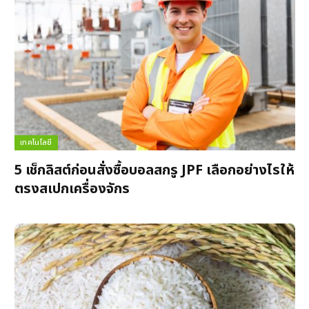
เทคโนโลยี
5 เช็กลิสต์ก่อนสั่งซื้อบอลสกรู JPF เลือกอย่างไรให้
ตรงสเปกเครื่องจักร