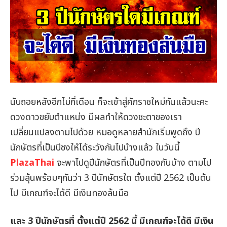
นับถอยหลังอีกไม่กี่เดือน ก็จะเข้าสู่ศักราชใหม่กันแล้วนะคะ
ดวงดาวขยับตำแหน่ง มีผลทำให้ดวงชะตาของเรา
เปลี่ยนแปลงตามไปด้วย หมอดูหลายสำนักเริ่มพูดถึง ปี
นักษัตรที่เป็นปีชงให้ได้ระวังกันไปบ้างแล้ว ในวันนี้
PlazaThai
จะพาไปดูปีนักษัตรที่เป็นปีทองกันบ้าง ตามไป
ร่วมลุ้นพร้อมๆกันว่า 3 ปีนักษัตรใด ตั้งแต่ปี 2562 เป็นต้น
ไป มีเกณฑ์จะได้ดี มีเงินทองล้นมือ
และ 3 ปีนักษัตรที่ ตั้งแต่ปี 2562 นี้ มีเกณฑ์จะได้ดี มีเงิน