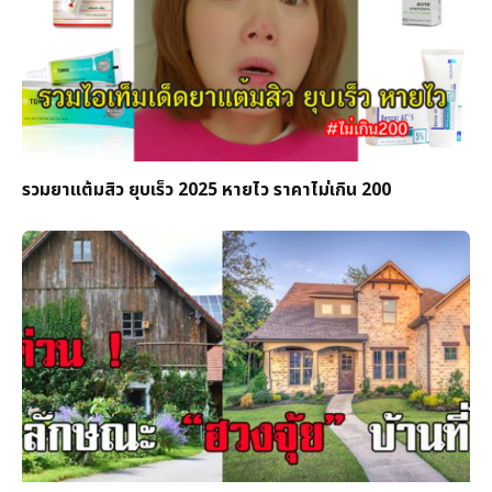
รวมยาแต้มสิว ยุบเร็ว 2025 หายไว ราคาไม่เกิน 200