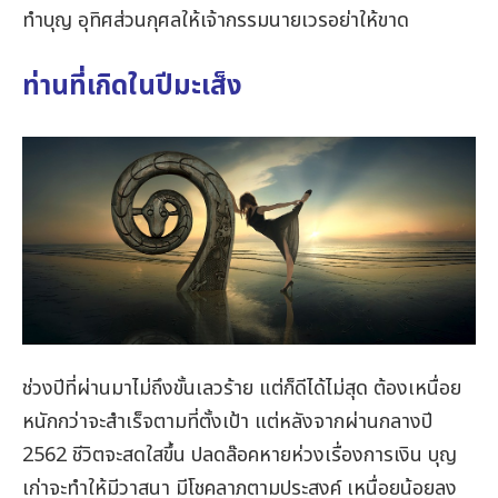
ทำบุญ อุทิศส่วนกุศลให้เจ้ากรรมนายเวรอย่าให้ขาด
ท่านที่เกิดในปีมะเส็ง
ช่วงปีที่ผ่านมาไม่ถึงขั้นเลวร้าย แต่ก็ดีได้ไม่สุด ต้องเหนื่อย
หนักกว่าจะสำเร็จตามที่ตั้งเป้า แต่หลังจากผ่านกลางปี
2562 ชีวิตจะสดใสขึ้น ปลดล๊อคหายห่วงเรื่องการเงิน บุญ
เก่าจะทำให้มีวาสนา มีโชคลาภตามประสงค์ เหนื่อยน้อยลง