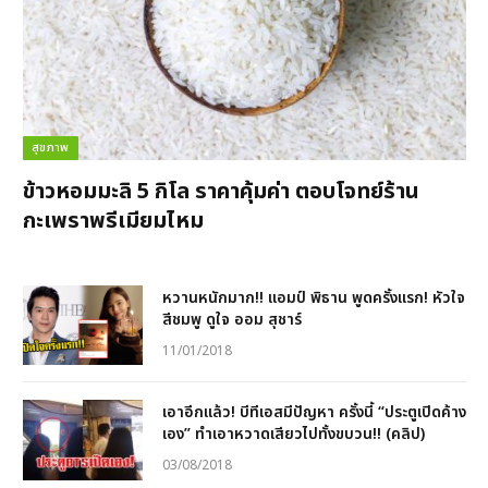
สุขภาพ
ข้าวหอมมะลิ 5 กิโล ราคาคุ้มค่า ตอบโจทย์ร้าน
กะเพราพรีเมียมไหม
หวานหนักมาก!! แอมป์ พิธาน พูดครั้งแรก! หัวใจ
สีชมพู ดูใจ ออม สุชาร์
11/01/2018
เอาอีกแล้ว! บีทีเอสมีปัญหา ครั้งนี้ “ประตูเปิดค้าง
เอง” ทำเอาหวาดเสียวไปทั้งขบวน!! (คลิป)
03/08/2018