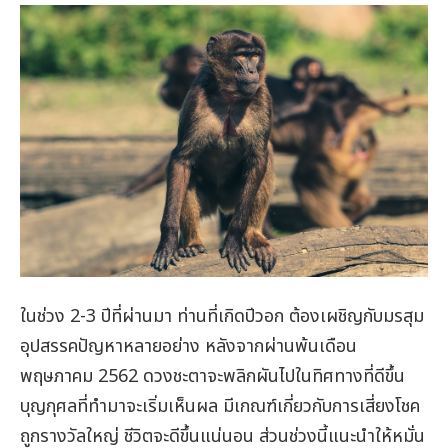
ในช่วง 2-3 ปีที่ผ่านมา ท่านที่เกิดปีวอก ต้องเผชิญกับมรสุม
อุปสรรคปัญหาหลายอย่าง หลังจากผ่านพ้นเดือน
พฤษภาคม 2562 ดวงชะตาจะพลิกผันไปในทิศทางที่ดีขึ้น
บุญกุศลที่ทำมาจะเริ่มเห็นผล มีเกณฑ์เกี่ยวกับการเสี่ยงโชค
ถูกรางวัลใหญ่ ชีวิตจะดีขึ้นแน่นอน ส่วนช่วงนี้แนะนำให้หมั่น