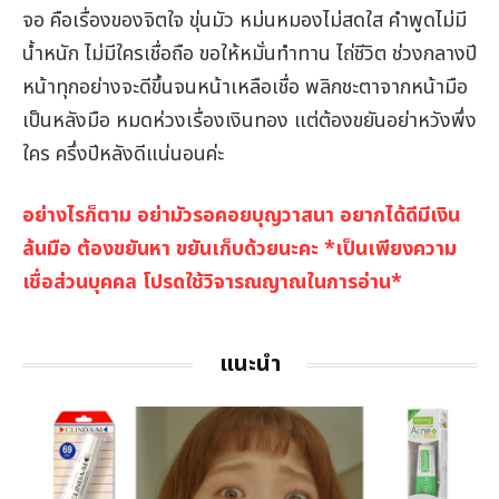
จอ คือเรื่องของจิตใจ ขุ่นมัว หม่นหมองไม่สดใส คำพูดไม่มี
น้ำหนัก ไม่มีใครเชื่อถือ ขอให้หมั่นทำทาน ไถ่ชีวิต ช่วงกลางปี
หน้าทุกอย่างจะดีขึ้นจนหน้าเหลือเชื่อ พลิกชะตาจากหน้ามือ
เป็นหลังมือ หมดห่วงเรื่องเงินทอง แต่ต้องขยันอย่าหวังพึ่ง
ใคร ครึ่งปีหลังดีแน่นอนค่ะ
อย่างไรก็ตาม อย่ามัวรอคอยบุญวาสนา อยากได้ดีมีเงิน
ล้นมือ ต้องขยันหา ขยันเก็บด้วยนะคะ *เป็นเพียงความ
เชื่อส่วนบุคคล โปรดใช้วิจารณญาณในการอ่าน*
แนะนำ