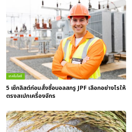
เทคโนโลยี
5 เช็กลิสต์ก่อนสั่งซื้อบอลสกรู JPF เลือกอย่างไรให้
ตรงสเปกเครื่องจักร