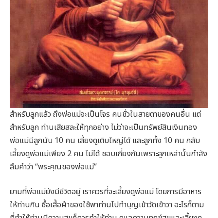
สำหรับลูกแล้ว ถึงพ่อแม่จะเป็นโจร คนชั่วในสายตาของคนอื่น แต่
สำหรับลูก ท่านเสียสละให้ทุกอย่าง ไม่ว่าจะเป็นทรัพย์สินเงินทอง
พ่อแม่มีลูกนับ 10 คน เลี้ยงดูเติบใหญ่ได้ และลูกทั้ง 10 คน กลับ
เลี้ยงดูพ่อแม่เพียง 2 คน ไม่ได้ ชอบเกี่ยงกันเพราะลูกเหล่านั้นกำลัง
ลืมคำว่า “พระคุณของพ่อแม่”
ยามที่พ่อแม่ยังมีชีวิตอยู่ เราควรที่จะเลี้ยงดูพ่อแม่ โดยการมีอาหาร
ให้ท่านกิน ซื้อเสื้อผ้าของใช้พาท่านไปทำบุญเข้าวัดเข้าวา อะไรก็ตาม