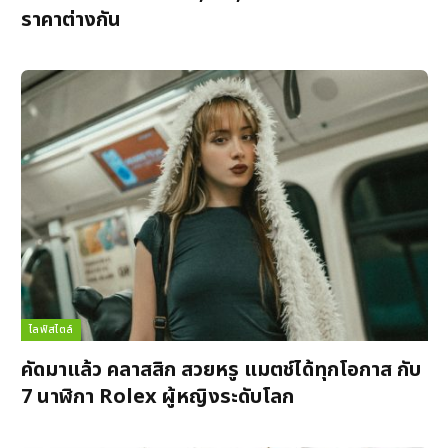
ราคาต่างกัน
ไลฟ์สไตล์
คัดมาแล้ว คลาสสิก สวยหรู แมตช์ได้ทุกโอกาส กับ
7 นาฬิกา Rolex ผู้หญิงระดับโลก