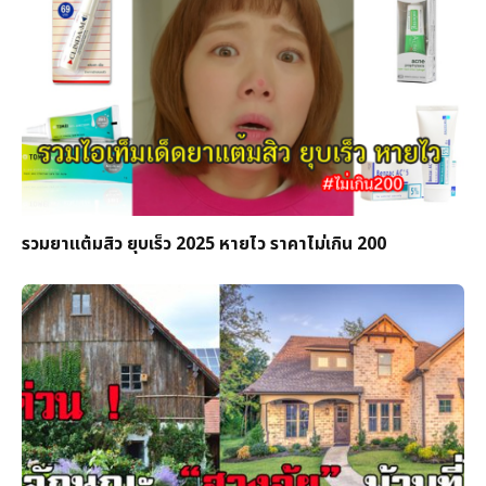
รวมยาแต้มสิว ยุบเร็ว 2025 หายไว ราคาไม่เกิน 200