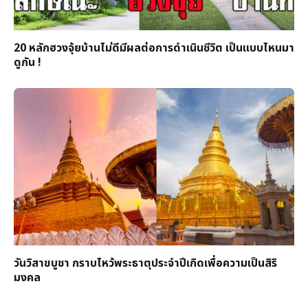
20 หลักฮวงจุ้ยบ้านไม่ดีมีผลต่อการดำเนินชีวิต เป็นแบบไหนมา
ดูกัน !
วันวิสาขบูชา กราบไหว้พระธาตุประจำปีเกิดเพื่อความเป็นสิริ
มงคล