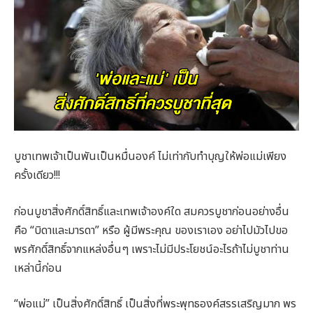
บูชาเทพเจ้าเป็นพันเป็นหมื่นองค์ ไม่เท่ากับทำบุญให้พ่อแม่เพียง
ครั้งเดียว!!!
ก่อนบูชาสิ่งศักดิ์สิทธิ์และเทพเจ้าองค์ใด สมควรบูชาก่อนอย่างอื่น
คือ “บิดาและมารดา” หรือ ผู้มีพระคุณ ของเราเอง อย่าไปมัวไปขอ
พรศักดิ์สิทธิ์จากแหล่งอื่นๆ เพราะไม่มีประโยชน์อะไรถ้าไม่บูชาท่าน
เหล่านี้ก่อน
“พ่อแม่” เป็นสิ่งศักดิ์สิทธิ์ เป็นสิ่งที่พระพุทธองค์สรรเสริญมาก พร