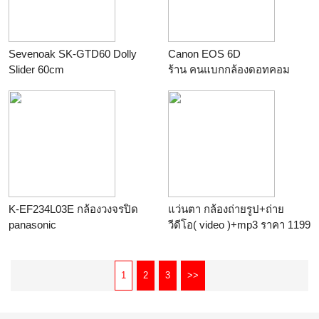
Sevenoak SK-GTD60 Dolly
Canon EOS 6D
Slider 60cm
ร้าน
คนแบกกล้องดอทคอม
ร้าน
คนแบกกล้องดอทคอม
K-EF234L03E กล้องวงจรปิด
แว่นตา กล้องถ่ายรูป+ถ่าย
panasonic
วีดีโอ( video )+mp3 ราคา 1199
ร้าน
pathumdesign
บาท
ร้าน
สยามเดลิเวอรี่
1
2
3
>>