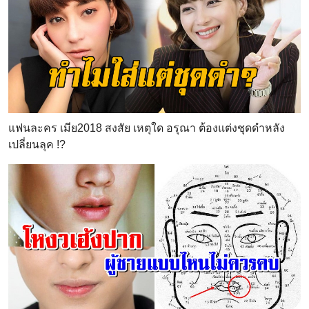
แฟนละคร เมีย2018 สงสัย เหตุใด อรุณา ต้องแต่งชุดดำหลัง
เปลี่ยนลุค !?