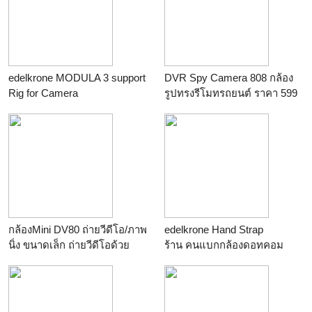
60csx
ร้าน
หจก.ปนัดดาอานันท์
edelkrone MODULA 3 support
DVR Spy Camera 808 กล้อง
Rig for Camera
รูปทรงรีโมทรถยนต์ ราคา 599
ร้าน
คนแบกกล้องดอทคอม
บาท
ร้าน
สยามเดลิเวอรี่
กล้องMini DV80 ถ่ายวีดีโอ/ภาพ
edelkrone Hand Strap
นิ่ง ขนาดเล็ก ถ่ายวีดีโอด้วย
ร้าน
คนแบกกล้องดอทคอม
เสียง หรือ กดถ่าย
ร้าน
สยามเดลิเวอรี่