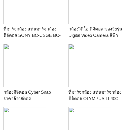
ที่ชาร์จกล้อง แท่นชาร์จกล้อง
กล้องวีดีโอ ดิจิตอล ของวัยรุ่น
ดิจิตอล SONY BC-CSGE BC-
Digital Video Camera สีฟ้า
CSGB BC-CSBC For NP-
ร้าน
unionworld supermarket
BG1 NP-FG1
ร้าน
คนแบกกล้องดอทคอม
กล้องดิจิตอล Cyber Snap
ที่ชาร์จกล้อง แท่นชาร์จกล้อง
ราคาล้างสต็อค
ดิจิตอล OLYMPUS LI-40C
ร้าน
unionworld supermarket
ร้าน
คนแบกกล้องดอทคอม