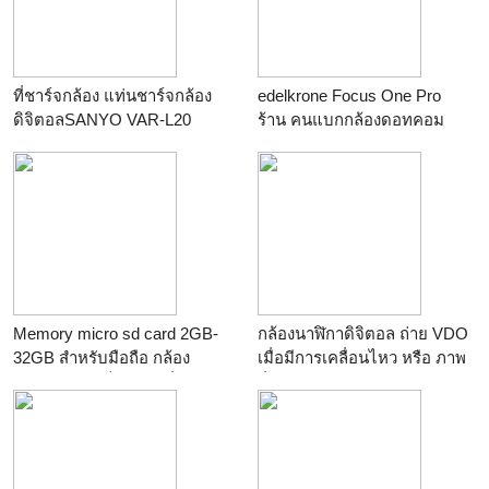
ที่ชาร์จกล้อง แท่นชาร์จกล้อง
edelkrone Focus One Pro
ดิจิตอลSANYO VAR-L20
ร้าน
คนแบกกล้องดอทคอม
VAR-L20AU VAR-L20NI
ร้าน
คนแบกกล้องดอทคอม
Memory micro sd card 2GB-
กล้องนาฬิกาดิจิตอล ถ่าย VDO
32GB สำหรับมือถือ กล้อง
เมื่อมีการเคลื่อนไหว หรือ ภาพ
ดิจิตอล และเก็บข้อมูลอื่นๆ
นิ่ง ราคา 1199 บาท
ร้าน
HoT*Phone
ร้าน
สยามเดลิเวอรี่