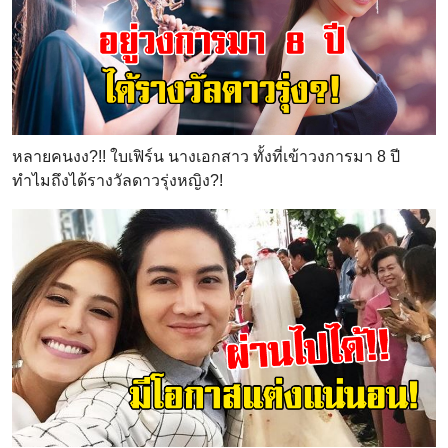
หลายคนงง?!! ใบเฟิร์น นางเอกสาว ทั้งที่เข้าวงการมา 8 ปี
ทำไมถึงได้รางวัลดาวรุ่งหญิง?!