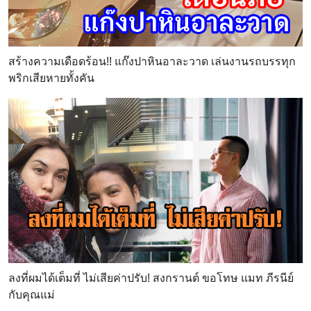
สร้างความเดือดร้อน!! แก๊งปาหินอาละวาด เล่นงานรถบรรทุก
พริกเสียหายทั้งคัน
ลงที่ผมได้เต็มที่ ไม่เสียค่าปรับ! สงกรานต์ ขอโทษ แมท ภีรนีย์
กับคุณแม่