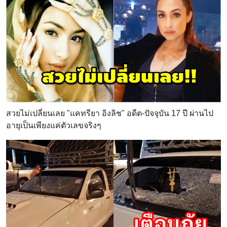
สวยไม่เปลี่ยนเลย "แคทรียา อิงลิช" อดีต-ปัจจุบัน 17 ปี ผ่านไป
อายุเป็นเพียงแค่ตัวเลขจริงๆ