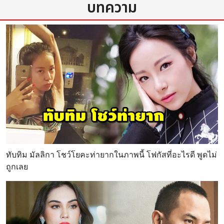
บทความ
ทับทิม มัลลิกา โชว์โยคะท่ายากในภาพนี้ โฟกัสที่อะไรดี พูดไม่
ถูกเลย