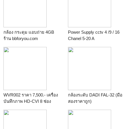
กล้อง กระดุม แอบถ่าย 4GB
Power Supply cctv 4 /9 / 16
ร้าน
bbforyou.com
Chanel 5-20 A
ร้าน
pathumdesign
WVR002 ราคา 7,500.- เครื่อง
กล้องระดับ DADI FAL-32 (มือ
บันทึกภาพ HD-CVI 8 ช่อง
สองราคาถูก)
Watashi รับประกัน 3 ปี
ร้าน
LG Tools.. แอลจีทูลส์
ร้าน
pathumdesign