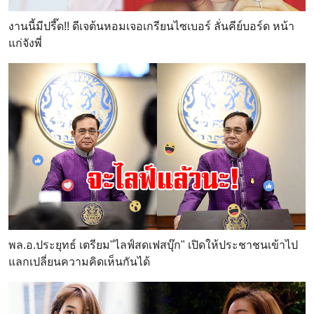
งานนี้มีปรี๊ด!! ดีเจต้นหอมเจอเกรียนไซเบอร์ ลั่นคีย์บอร์ด หน้า
แก่จังพี่
พล.อ.ประยุทธ์ เตรียม"ไลฟ์สดเฟสบุ๊ก" เปิดให้ประชาชนเข้าไป
แลกเปลี่ยนความคิดเห็นกันได้