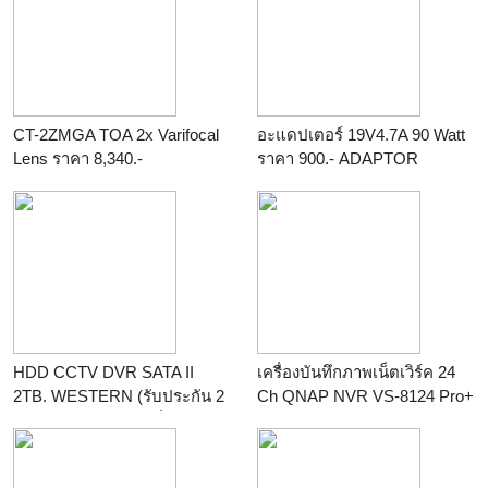
CT-2ZMGA TOA 2x Varifocal
อะแดปเตอร์ 19V4.7A 90 Watt
Lens ราคา 8,340.-
ราคา 900.- ADAPTOR
ร้าน
pathumdesign
19V4.7A 90Watt รับประกัน 1 ปี
ร้าน
pathumdesign
HDD CCTV DVR SATA II
เครื่องบันทึกภาพเน็ตเวิร์ค 24
2TB. WESTERN (รับประกัน 2
Ch QNAP NVR VS-8124 Pro+
ปี) ราคาอาจมีการเปลี่ยนแปลง
ราคา 149,500.-
ราคาติดฝ่ายขาย
ร้าน
pathumdesign
ร้าน
pathumdesign