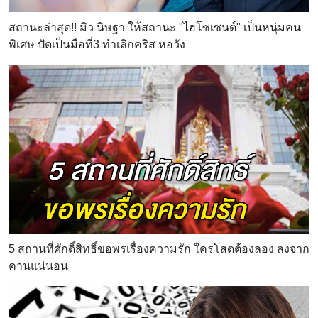
สถานะล่าสุด!! มิว นิษฐา ให้สถานะ "ไฮโซเซนต์" เป็นหนุ่มคน
พิเศษ ปัดเป็นมือที่3 ทำเลิกคริส หอวัง
5 สถานที่ศักดิ์สิทธิ์ขอพรเรื่องความรัก ใครโสดต้องลอง ลงจาก
คานแน่นอน