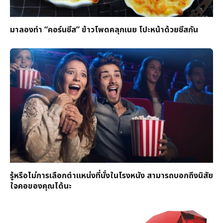
มาลองทำ “คอร์นชีส” ข้าวโพดคลุกเนย โปะหน้าด้วยชีสกัน
รู้หรือไม่การเลือกตำแหน่งที่นั่งในโรงหนัง สามารถบอกถึงนิสัย
ใจคอของคุณได้นะ