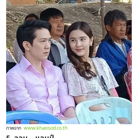
ภาพจาก
www.khaosod.co.th