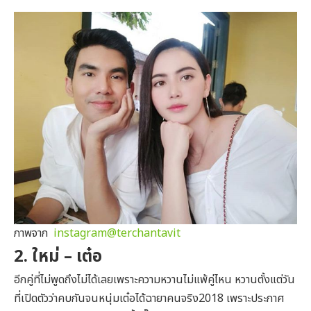
ภาพจาก
instagram@terchantavit
2. ใหม่ – เต๋อ
อีกคู่ที่ไม่พูดถึงไม่ได้เลยเพราะความหวานไม่แพ้คู่ไหน หวานตั้งแต่วัน
ที่เปิดตัวว่าคบกันจนหนุ่มเต๋อได้ฉายาคนจริง2018 เพราะประกาศ