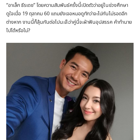
“อาเล็ก ธีรเดช” โดยความสัมพันธ์ครั้งนี้เปิดตัวว่าอยู่ในช่วงศึกษา
ดูใจเมื่อ 19 ตุลาคม 60 แถมยังเจอหมอดูทักว่าจะไปกันไม่รอดอีก
ต่างหาก งานนี้ก็ลุ้นกันต่อไปนะจ๊ะว่าคู่นี้จะฝ่าฟันอุปสรรค คำทำนาย
ไปได้หรือไม่?