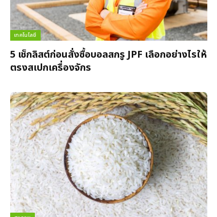
เทคโนโลยี
5 เช็กลิสต์ก่อนสั่งซื้อบอลสกรู JPF เลือกอย่างไรให้
ตรงสเปกเครื่องจักร