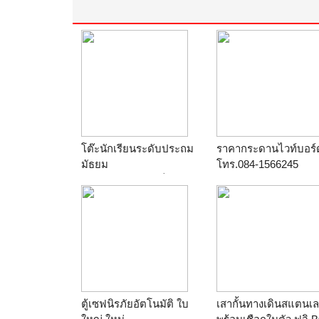
โต๊ะนักเรียนระดับประถม
ราคากระดานไวท์บอร์
มัธยม
โทร.084-1566245
ร้าน
เฟอร์นิเจอร์เด็ก
ร้าน
ดรุณีกระดานไวท์
บอร์ดโทร.084-15662
ตู้เซฟนิรภัยอัตโนมัติ ใบ
เสากั้นทางเดินสแตนเ