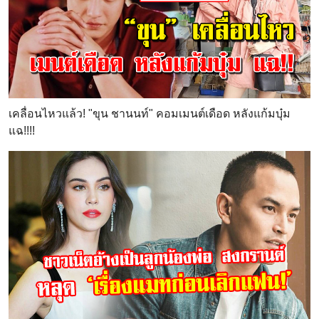
เคลื่อนไหวแล้ว! "ขุน ชานนท์" คอมเมนต์เดือด หลังแก้มบุ๋ม
แฉ!!!!