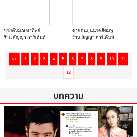
ขายต้นมณฑาทิพย์
ขายต้นบุนนาคสีชมพู
ร้าน
สัญญา การ์เด้นท์
ร้าน
สัญญา การ์เด้นท์
<<
1
2
3
4
5
6
7
8
9
10
11
12
บทความ