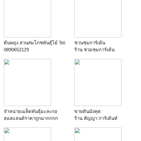
ต้นพยุง สวนสมโภชพันธุ์ไม้ Tel:
ชวนชมการ์เด้น
0890652129
ร้าน
ชวมชมการ์เด้น
ร้าน
สมโภชพันธุ์ไม้
จำหน่ายเมล็ดพันธุ์มะละกอ
ขายต้นมังคุด
ฮอลแลนด์ราคาถูกมากกกก
ร้าน
สัญญา การ์เด้นท์
ร้าน
บ้านอบอุ่น