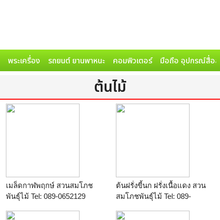
พระเครื่อง
รถยนต์ ยานพาหนะ
คอมพิวเตอร์
มือถือ อุปกรณ์สื่อ
ต้นไม้
เมล็ดกาฬพฤกษ์ สวนสมโภช
ต้นฝรั่งขี้นก ฝรั่งเนื้อแดง สวน
พันธุ์ไม้ Tel: 089-0652129
สมโภชพันธุ์ไม้ Tel: 089-
ร้าน
สมโภชพันธุ์ไม้
0652129
ร้าน
สมโภชพันธุ์ไม้