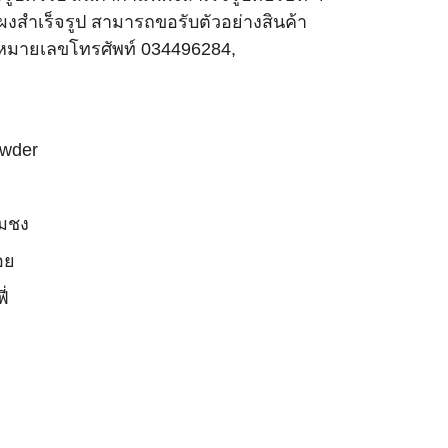
ำเร็จรูป สามารถขอรับตัวอย่างสินค้า
 หมายเลขโทรศัพท์ 034496284,
owder
อมชง
อย
ี่