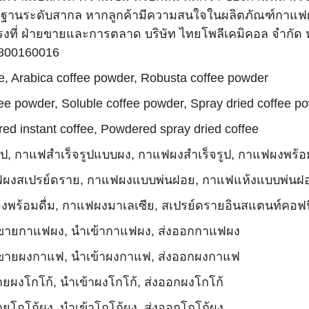
ฐานระดับสากล หากลูกค้ามีความสนใจในผลิตภัณฑ์กาแฟผงส
งที่ ฝ่ายขายและการตลาด บริษัท ไทยโพลีเคมิคอล จำกัด
0800160016
, Arabica coffee powder, Robusta coffee powder
offee powder, Soluble coffee powder, Spray dried coffee p
red instant coffee, Powdered spray dried coffee
ป, กาแฟสำเร็จรูปแบบผง, กาแฟผงสำเร็จรูป, กาแฟผงพร้
าแฟผงสเปรย์ดราย, กาแฟผงแบบพ่นฝอย, กาแฟแห้งแบบพ่นฝ
พร้อมดื่ม, กาแฟผงมาเลเซีย, สเปรย์ดรายอินสแตนท์คอฟฟ
ขายกาแฟผง, นำเข้ากาแฟผง, ส่งออกกาแฟผง
ขายผงกาแฟ, นำเข้าผงกาแฟ, ส่งออกผงกาแฟ
ายผงโกโก้, นำเข้าผงโกโก้, ส่งออกผงโกโก้
ายโกโก้ผง, นำเข้าโกโก้ผง, ส่งออกโกโก้ผง