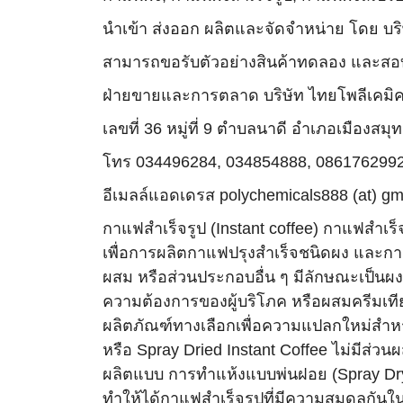
นำเข้า ส่งออก ผลิตและจัดจำหน่าย โดย บร
สามารถขอรับตัวอย่างสินค้าทดลอง และสอบถา
ฝ่ายขายและการตลาด บริษัท ไทยโพลีเคมิ
เลขที่ 36 หมู่ที่ 9 ตำบลนาดี อำเภอเมืองส
โทร 034496284, 034854888, 086176299
อีเมลล์แอดเดรส polychemicals888 (at) gma
กาแฟสำเร็จรูป (Instant coffee) กาแฟสำเร็
เพื่อการผลิตกาแฟปรุงสำเร็จชนิดผง และกา
ผสม หรือส่วนประกอบอื่น ๆ มีลักษณะเป็นผง
ความต้องการของผู้บริโภค หรือผสมครีมเทียม 
ผลิตภัณฑ์ทางเลือกเพื่อความแปลกใหม่สำหรั
หรือ Spray Dried Instant Coffee ไม่มีส่
ผลิตแบบ การทำแห้งแบบพ่นฝอย (Spray Dryin
ทำให้ได้กาแฟสำเร็จรูปที่มีความสมดุลกันในค