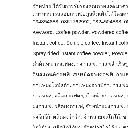
จำหน่าย ได้รับการรับรองคุณภาพและมาตร
และสามารถสอบถามข้อมูลพิ่มเติมได้โดยตร
034854888, 0861762992, 0824504888, 
Keyword, Coffee powder, Powdered coffee
Instant coffee, Soluble coffee, Instant c
Spray dried instant coffee powder, Powde
คำค้นหา, กาแฟผง, ผงกาแฟ, กาแฟสำเร็จรู
อินสแตนท์คอฟฟี่, สเปรย์ดรายคอฟฟี่, ก
กาแฟผงโรบัสต้า, กาแฟผงอราบิก้า, กาแฟผง
กาแฟผง, ผลิตกาแฟผง, จำหน่ายกาแฟผง, 
ผงกาแฟ, ผลิตผงกาแฟ, จำหน่ายผงกาแฟ, 
ผงโกโก้, ผลิตผงโกโก้, จำหน่ายผงโกโก้, ข
โกโก้ผง, ผลิตโกโก้ผง, จำหน่ายโกโก้ผง, ข