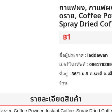
กาแฟผง, กาแฟผงส
ดราย, Coffee Po
Spray Dried Cof
฿1
ชื่อผู้ประกาศ :
laddawan
เบอร์โทรศัพท์ :
086176299
ที่อยู่ :
36/1 ม.9 ต.นาดี อ.เม
ร้าน
รายละเอียดสินค้า
ราย, Coffee Powder, Instant Coffee, Spray Dried Coff