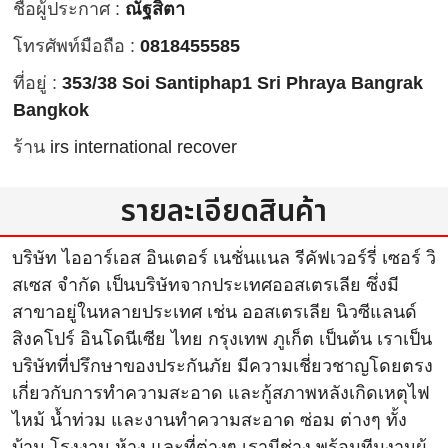
ชื่อผู้ประกาศ :
ณัฐสิตา
โทรศัพท์มือถือ :
0818455585
ที่อยู่ :
353/38 Soi Santiphap1 Sri Phraya Bangrak
Bangkok
ร้าน
irs international recover
รายละเอียดสินค้า
บริษัท ไออาร์เอส อินเตอร์ เนชั่นแนล รีคัฟเวอร์รี่ เซอร์ วิ
สเซส จำกัด เป็นบริษัทจากประเทศออสเตรเลีย ซึ่งมี
สาขาอยู่ในหลายประเทศ เช่น ออสเตรเลีย นิวซีแลนด์
สิงคโปร์ อินโดนีเซีย ไทย กรุงเทพ ภูเก็ต เป็นต้น เราเป็น
บริษัทที่ปรึกษาของประกันภัย มีความเชี่ยวชาญโดยตรง
เกี่ยวกับการทำความสะอาด และกู้สภาพหลังเกิดเหตุไฟ
ไหม้ น้ำท่วม และงานทำความสะอาด ซ่อม ต่างๆ ทั้ง
บ้าน โรงงาน ห้าง และที่ต่างๆ เรามีช่าง พร้อมทีมงานผู้