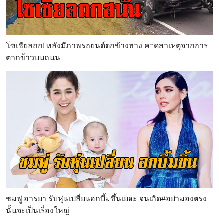
โซเชียลถก! หลังมีภาพรถยนต์ตกข้างทาง คาดสาเหตุจากการ
ตากข้าวบนถนน
ชมพู่ อารยา รับหุ่นเปลี่ยนอกบึ้มขึ้นเยอะ จนเกิด#อย่ามองตรง
นั้นจะเป็นเรื่องใหญ่