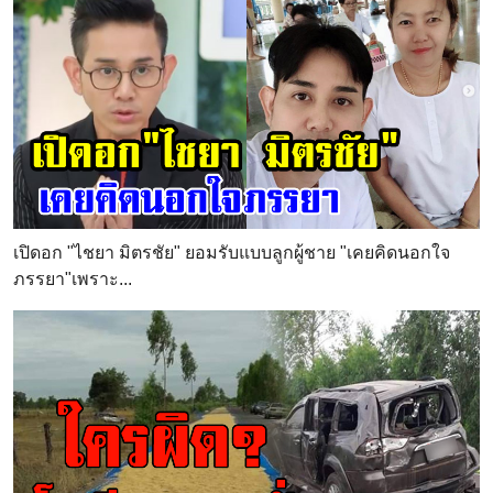
เปิดอก "ไชยา มิตรชัย" ยอมรับแบบลูกผู้ชาย "เคยคิดนอกใจ
ภรรยา"เพราะ...