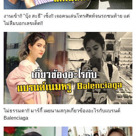
งานเข้า!! "บุ้ง สะธี" เซ็ง!! เจอคนเล่นโทรศัพท์จนรถชนท้าย แต่
ไม่ลืมบอกเลขเด็ด!!
ไม่ธรรมดา!! มาร์กี้ เผยนามสกุลเกี่ยวข้องอะไรกับแบรนด์
Balenciaga