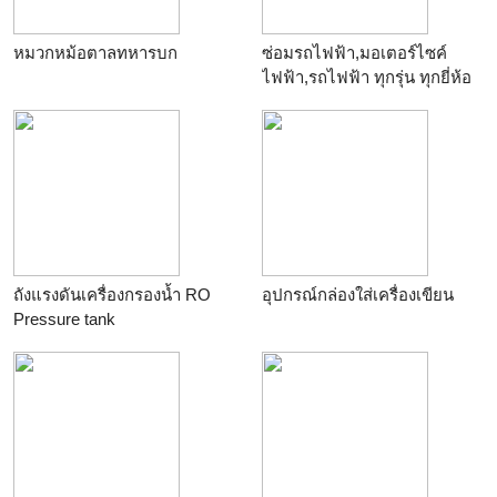
หมวกหม้อตาลทหารบก
ซ่อมรถไฟฟ้า,มอเตอร์ไซค์
ไฟฟ้า,รถไฟฟ้า ทุกรุ่น ทุกยี่ห้อ
ถังแรงดันเครื่องกรองน้ำ RO
อุปกรณ์กล่องใส่เครื่องเขียน
Pressure tank