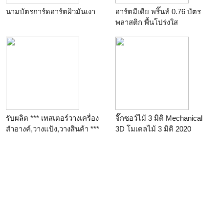
นามบัตรการ์ดอาร์ตผิวมันเงา
อาร์ตมีเดีย พริ๊นท์ 0.76 บัตร
พลาสติก พื้นโปร่งใส
รับผลิต *** เทสเตอร์วางเครื่อง
จิ๊กซอว์ไม้ 3 มิติ Mechanical
สำอางค์,วางแป้ง,วางสินค้า ***
3D โมเดลไม้ 3 มิติ 2020