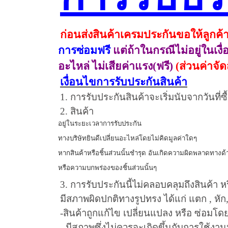
ก่อนส่งสินค้าเครมประกันขอให้ลูกค้า
การซ่อมฟรี
แต่ถ้าในกรณีไม่อยู่ในเง
อะไหล่ ไม่เสียค่าแรง
(
ฟรี
)
(
ส่วนค่า
จั
เงื่อนไขการรับประกันสินค้า
1.
การรับประกันสินค้าจะเริ่มนับจากวันที่ซื
2.
สินค้า
อยู่ในระยะเวลาการรับประกัน
ทางบริษัทยินดีเปลี่ยนอะไหล่โดยไม่คิดมูลค่าใดๆ
หากสินค้าหรือชิ้นส่วนนั้นชำรุด อันเกิดความผิดพลาดทาง
หรือความบกพร่องของชิ้นส่วนนั้นๆ
3.
การรับประกันนี้ไม่คลอบคลุมถึงสินค้า ห
มีสภาพผิดปกติทางรูปทรง ได้แก่ แตก
,
หัก
-
สินค้าถูกแก้ไข เปลี่ยนแปลง หรือ ซ่อมโดยบ
-
มีสภาพซึ่งไม่ควรจะเกิดขึ้นกับการใช้งานปก