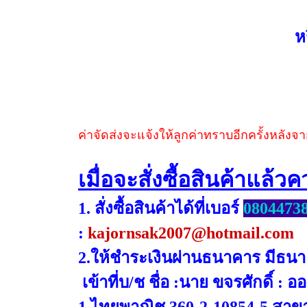
ห
ค่าจัดส่งจะแจ้งให้ลูกค่าทราบอีกครั้งหลังจา
เมื่อจะสั่งซื้อสินค้าแล้
1. สั่งซื้อสินค้าได้ที่เบอร์
0804473
:
kajornsak2007@hotmail.com
2.ให้ชำระเงินผ่านธนาคาร มีธนาค
เข้าที่บ/ช ชื่อ :นาย ขจรศักดิ์ : อ