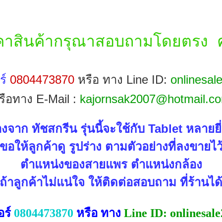
คาสินค้ากรุณาสอบถามโดยตรง ค
ร์
0804473870
หรือ ทาง Line ID:
onlinesal
รือทาง E-Mail :
kajornsak2007@hotmail.c
่องจาก ทัชสกรีน รุ่นนี้จะใช้กับ Tablet หลายยี
ขอให้ลูกค้าดู รูปร่าง ตามตัวอย่างที่ลงขายไว
ตำแหน่งของสายแพร ตำแหน่งกล้อง
้าลูกค้าไม่แน่ใจ ให้ติดต่อสอบถาม ที่ร้านได
บอร์
0804473870
หรือ ทาง
Line ID: onlinesal