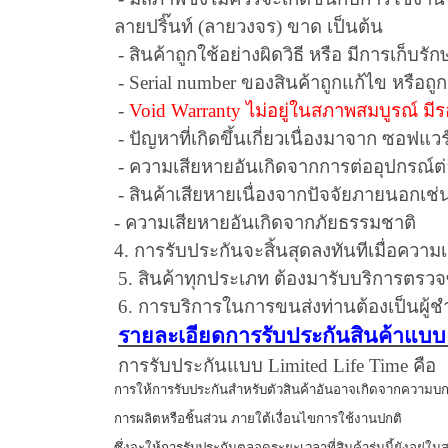
ลายปริ๊นท์
(
ลายวงจร
)
ขาด เป็นต้น
-
สินค้าถูกใช้อย่างผิดวิธี หรือ มีการเก็บรักษ
- Serial number
ของสินค้าถูกแก้ไข หรือถูก
-
Void Warranty
ไม่อยู่ในสภาพสมบูรณ์ มี
-
ปัญหาที่เกิดขึ้นเกี่ยวเนื่องมาจาก ซอฟแว
-
ความเสียหายอันเกิดจากการต่ออุปกรณ์ต่
-
สินค้าเสียหายเนื่องจากปัจจัยภายนอกเช่น
-
ความเสียหายอันเกิดจากภัยธรรมชาติ
4.
การรับประกันจะสิ้นสุดลงทันทีเมื่อควา
5.
สินค้าทุกประเภท ต้องมารับบริการตรวจซ่
6.
การบริการในการขนส่งท่านต้องเป็นผู้
รายละเอียดการรับประกันสินค้าแบ
การรับประกันแบบ
Limited Life Time
คือ
การให้การรับประกันสำหรับตัวสินค้าอันอาจเกิดจากความบ
การผลิตหรือชิ้นส่วน ภายใต้เงื่อนไขการใช้งานปกติ
ซึ่งจะให้การรับประกันตลอดระยะเวลาที่สินค้ารุ่นนี้ยังอยู่ใ