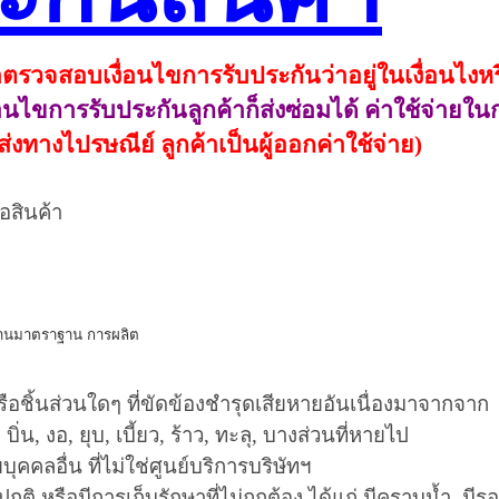
ตรวจสอบเงื่อนไขการรับประกันว่าอยู่ในเงื่อนไงหร
ื่อนไขการรับประกันลูกค้าก็ส่งซ่อมได้ ค่าใช้จ่ายใ
ดส่งทางไปรษณีย์
ลูกค้าเป็นผู้ออกค่าใช้จ่าย
)
้อสินค้า
ด้านมาตราฐาน การผลิต
รือ
ชิ้
นส่วนใดๆ ที่ขัดข้องชำรุดเสียหายอันเนื่องมาจากจาก
,
บิ่น
,
งอ
,
ยุบ
,
เบี้ยว
,
ร้าว
,
ทะลุ
,
บางส่วนที่หายไป
ุคคลอื่น ที่ไม่ใช่ศูนย์บริการบริษัทฯ
ติ หรือมีการเก็บรักษาที่ไม่ถูกต้อง ได้แก่ มีคราบน้ำ
,
มีร