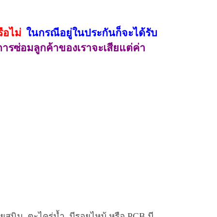
ือไม่
ในกรณีอยู่ในประกันก็จะได้รับ
นการซ่อมลูกค้าของเราจะเสียแต่ค่า
อยสนิม
,
ตะไคร่น้ำ
,
มีรอยไหม้ หรือ
PCB
มี