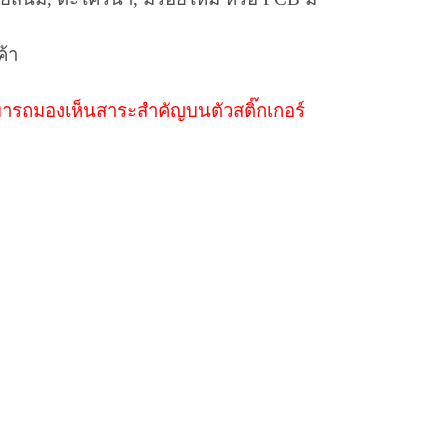
ค้า
มารถมองเห็นสาระสำคัญบนตัวสติ๊กเกอร์