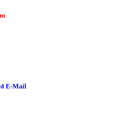
om
ง E-Mail