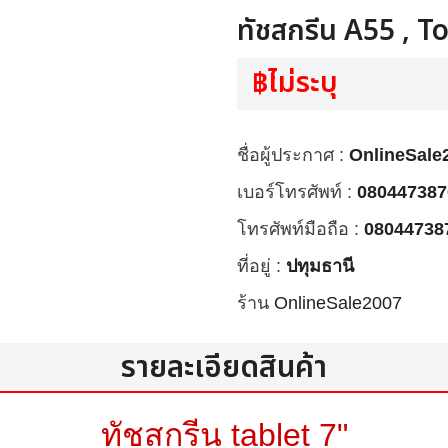
ทัชสกรีน A55 , 
฿ไม่ระบุ
ชื่อผู้ประกาศ :
OnlineSale
เบอร์โทรศัพท์ :
080447387
โทรศัพท์มือถือ :
08044738
ที่อยู่ :
ปทุมธานี
ร้าน
OnlineSale2007
รายละเอียดสินค้า
ทัชสกรีน tablet 7"