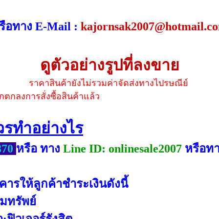
รือทาง E-Mail :
kajornsak2007@hotmail.c
ดูตัวอย่างรูปที่ลงขาย
ราคาสินค้ายังไม่รวมค่าจัดส่งทางไปรษณีย์
กตกลงการสั่งซื้อสินค้าแล้ว
วควรทำอย่างไร
870
หรือ ทาง
Line ID: onlinesale2007
หรือทา
ารให้ลูกค้าชำระเงินดังนี้
อมทรัพย์