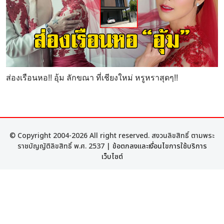
ส่องเรือนหอ!! อุ้ม ลักขณา ที่เชียงใหม่ หรูหราสุดๆ!!
© Copyright 2004-2026 All right reserved. สงวนลิขสิทธิ์ ตามพระ
ราชบัญญัติลิขสิทธิ์ พ.ศ. 2537 |
ข้อตกลงและเงื่อนไขการใช้บริการ
เว็บไซต์