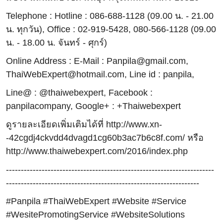
Telephone : Hotline : 086-688-1128 (09.00 น. - 21.00
น. ทุกวัน), Office : 02-919-5428, 080-566-1128 (09.00
น. - 18.00 น. จันทร์ - ศุกร์)
Online Address : E-Mail : Panpila@gmail.com,
ThaiWebExpert@hotmail.com, Line id : panpila,
Line@ : @thaiwebexpert, Facebook :
panpilacompany, Google+ : +Thaiwebexpert
ดูรายละเอียดเพิ่มเติมได้ที่ http://www.xn-
-42cgdj4ckvdd4dvagd1cg60b3ac7b6c8f.com/ หรือ
http://www.thaiwebexpert.com/2016/index.php
----------------------------------------------------------------------
-----------------------------------------------------------------
#Panpila #ThaiWebExpert #Website #Service
#WesitePromotingService #WebsiteSolutions