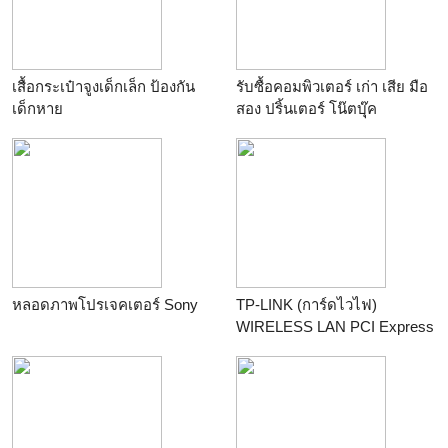
เสื้อกระเป๋าจูงเด็กเล็ก ป้องกัน
รับซื้อคอมพิวเตอร์ เก่า เสีย มือ
เด็กหาย
สอง ปริ้นเตอร์ โน๊ตบุุ๊ค
หลอดภาพโปรเจคเตอร์ Sony
TP-LINK (การ์ดไวไฟ)
WIRELESS LAN PCI Express
Adapter ARCHER-T6E
AC1300 อุปกรณ์รับ Wi-Fi
สำหรับคอมพิวเตอร์พีซี