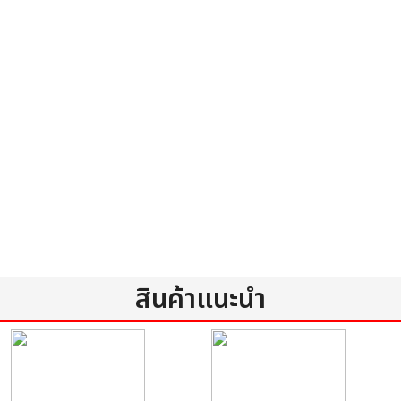
สินค้าแนะนำ