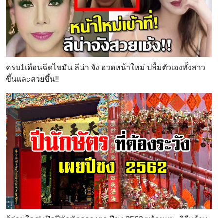
ครบ1เดือนฉีดไขมัน ลีน่า จัง อวดหน้าใหม่ ปลื้มตัวเองทั้งสาว
ขึ้นและสวยขึ้น!!