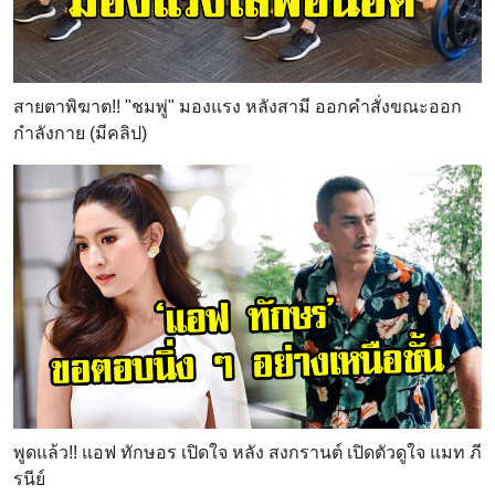
สายตาพิฆาต!! "ชมพู่" มองแรง หลังสามี ออกคำสั่งขณะออก
กำลังกาย (มีคลิป)
พูดแล้ว!! แอฟ ทักษอร เปิดใจ หลัง สงกรานต์ เปิดตัวดูใจ แมท ภี
รนีย์