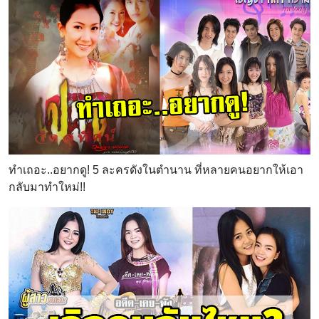
ทำเถอะ..อยากดู! 5 ละครดังในตำนาน ที่หลายคนอยากให้เอา
กลับมาทำใหม่!!