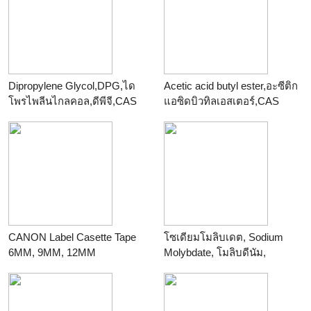
CHEMICALS CO.,LTD
(TPCC)
Dipropylene Glycol,DPG,ได
Acetic acid butyl ester,อะซีติก
โพรไพลีนไกลคอล,ดีพีจี,CAS
แอซิดบิวทิลเอสเตอร์,CAS
No.25265-71-8
No.123-86-4
ร้าน
Thai Poly Chemicals
ร้าน
บริษัทไทยโพลีเคมิคอล
จำกัด THAI POLY
CHEMICALS CO.,LTD
(TPCC)
CANON Label Casette Tape
โซเดียมโมลิบเดต, Sodium
6MM, 9MM, 12MM
Molybdate, โมลิบดีนัม,
ร้าน
KPB Enterprise Co., Ltd.
Molybdenum, โซเดียมโมลิบ
เดท
ร้าน
TPCC