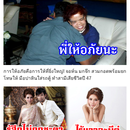
การให้อภัยคือการให้ที่ยิ่งใหญ่! จอห์น มกจ๊ก สวมกอดพร้อมยก
โทษให้ มือปาหินใส่รถตู้ ทำสามีเสียชีวิตปี 47