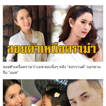
ลอยตัวเหนือดราม่า! แอฟ ตอบนิ่งๆ หลัง "สงกรานต์" บอกตาม
จีบ "แมท"