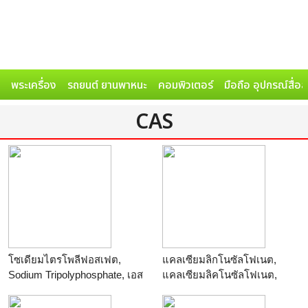
พระเครื่อง
รถยนต์ ยานพาหนะ
คอมพิวเตอร์
มือถือ อุปกรณ์สื่อ
CAS
โซเดียมไตรโพลีฟอสเฟต,
แคลเซียมลิกโนซัลโฟเนต,
Sodium Tripolyphosphate, เอส
แคลเซียมลิคโนซัลโฟเนต,
ทีพีพี, STPP, STP food grade,
Calcium Lignosulphonate,
CAS Number 7758294
Calcium Lignosulfonate