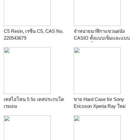
CHEMICALS CO.,LTD
(TPCC)
C5 Resin, เรซิ่น C5, CAS No.
จำหน่ายนาฬิกาแขวนฝนัง
220543679
CASIO ทั้งแบบเข็มและแบบ
ร้าน
Thaipolychem
ดิจิตอล ทั้งปลีกและส่ง ราคา
พิเศษ โทร 081 889 4488
ร้าน
OFFICESMILES
เคสไอโฟน 5 5s เคสประกบโด
ขาย Hard Case for Sony
เรมอน
Ericsson Xperia Ray ใหม่
ร้าน
CaseJJ.com
ร้าน
Theedy