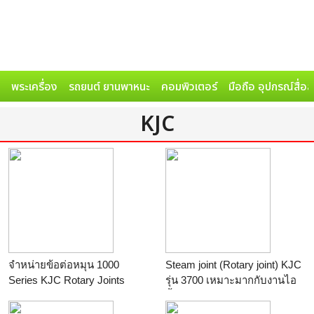
พระเครื่อง
รถยนต์ ยานพาหนะ
คอมพิวเตอร์
มือถือ อุปกรณ์สื่อ
KJC
จำหน่ายข้อต่อหมุน 1000
Steam joint (Rotary joint) KJC
Series KJC Rotary Joints
รุ่น 3700 เหมาะมากกับงานไอ
ร้าน
Fitting House ศูนย์รวมข้อ
น้ำ
ต่อ
ร้าน
Fitting House ศูนย์รวมข้อ