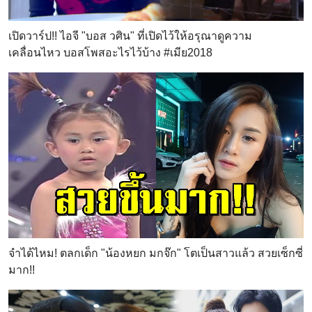
เปิดวาร์ป!! ไอจี "บอส วศิน" ที่เปิดไว้ให้อรุณาดูความ
เคลื่อนไหว บอสโพสอะไรไว้บ้าง #เมีย2018
จำได้ไหม! ตลกเด็ก "น้องหยก มกจ๊ก" โตเป็นสาวแล้ว สวยเซ็กซี่
มาก!!