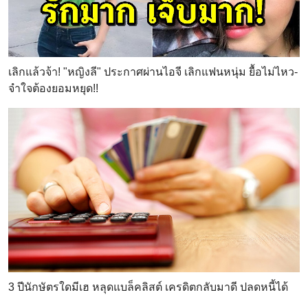
เลิกแล้วจ้า! "หญิงลี" ประกาศผ่านไอจี เลิกแฟนหนุ่ม ยื้อไม่ไหว-
จำใจต้องยอมหยุด!!
3 ปีนักษัตรใดมีเฮ หลุดแบล็คลิสต์ เครดิตกลับมาดี ปลดหนี้ได้