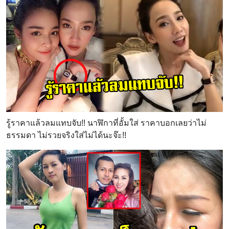
รู้ราคาแล้วลมแทบจับ!! นาฬิกาที่อั้มใส่ ราคาบอกเลยว่าไม่
ธรรมดา ไม่รวยจริงใส่ไม่ได้นะจ๊ะ!!