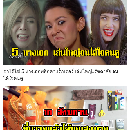
ฮาได้ใจ! 5 นางเอกพลิกคาแร็กเตอร์ เล่นใหญ่..รัชดาลัย จน
ได้ใจคนดู