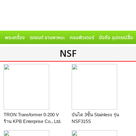
พระเครื่อง
รถยนต์ ยานพาหนะ
คอมพิวเตอร์
มือถือ อุปกรณ์สื่อ
NSF
TRON Transformer 0-200 V
บันได 3ขั้น Stainless รุ่น
ร้าน
KPB Enterprise Co., Ltd.
NSF315S
ร้าน
winwinpool