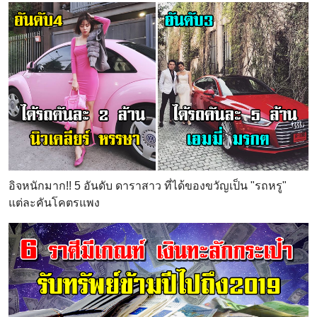
อิจหนักมาก!! 5 อันดับ ดาราสาว ที่ได้ของขวัญเป็น "รถหรู"
แต่ละคันโคตรแพง