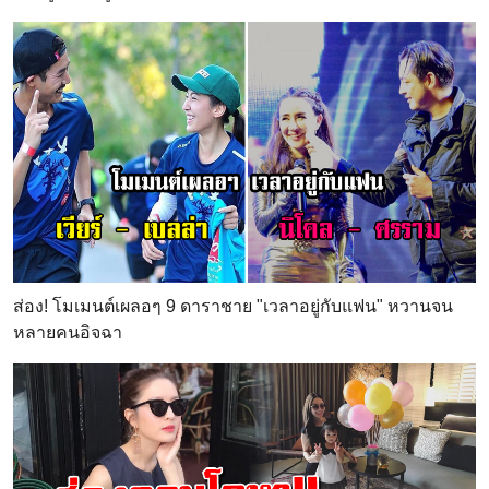
ส่อง! โมเมนต์เผลอๆ 9 ดาราชาย "เวลาอยู่กับแฟน" หวานจน
หลายคนอิจฉา