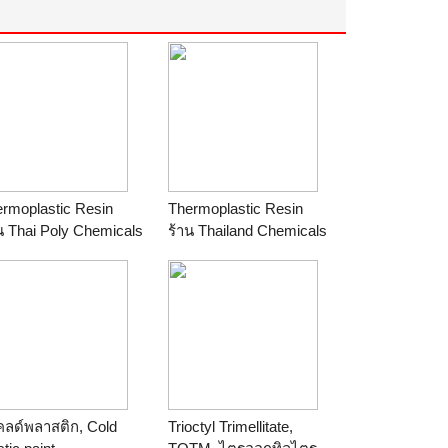
rmoplastic Resin
Thermoplastic Resin
าน
Thai Poly Chemicals
ร้าน
Thailand Chemicals
คลด์พลาสติก, Cold
Trioctyl Trimellitate,