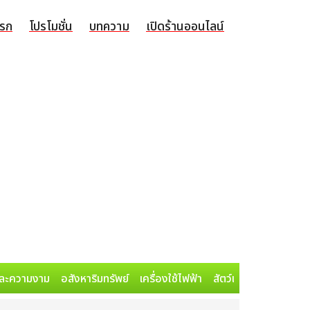
แรก
โปรโมชั่น
บทความ
เปิดร้านออนไลน์
ละความงาม
อสังหาริมทรัพย์
เครื่องใช้ไฟฟ้า
สัตว์เลี้ยง