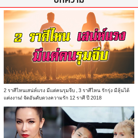
บทความ
สถานที่ ติดตั้งเสา
ร้าน
grandelectronic
2 ราศีไหนเสน่ห์แรง มีแต่คนรุมจีบ , 3 ราศีไหน รักรุ่ง มีลุ้นได้
แต่งงาน! จัดอันดับดวงความรัก 12 ราศี ปี 2018