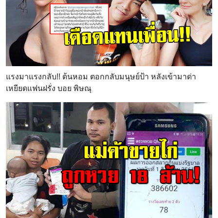
แรงมาแรงกลับ!! ต้นหอม ตอกกลับมนุษย์ป้า หลังเข้ามาด่า
เหยียดแฟนฝรั่ง บอย พิษณุ