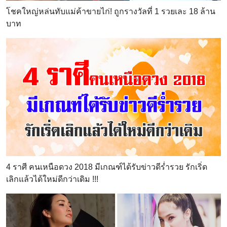
โชคใหญ่หล่นทับแม่ค้าขายไก่! ถูกรางวัลที่ 1 รวยเละ 18 ล้าน
บาท
4 ราศี คนเหนือดวง 2018 มีเกณฑ์ได้รับข่าวดีร่ำรวย รักเริ่ด
เลิกแล้วได้ใหม่ดีกว่าเดิม !!!