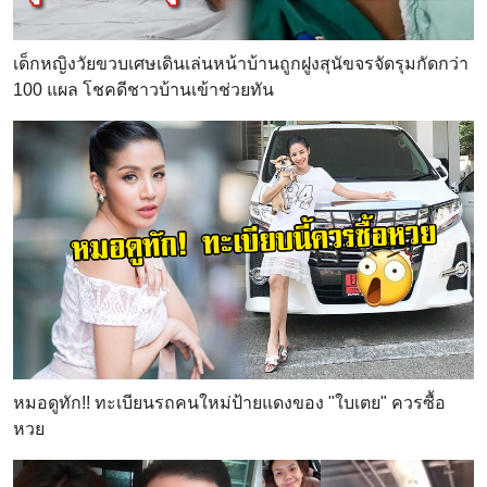
เด็กหญิงวัยขวบเศษเดินเล่นหน้าบ้านถูกฝูงสุนัขจรจัดรุมกัดกว่า
100 แผล โชคดีชาวบ้านเข้าช่วยทัน
หมอดูทัก!! ทะเบียนรถคนใหม่ป้ายแดงของ "ใบเตย" ควรซื้อ
หวย