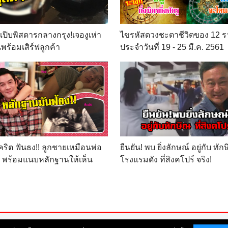
นเปิบพิสดารกลางกรุง!เจองูเห่า
ไขรหัสดวงชะตาชีวิตของ 12 ร
พร้อมเสิร์ฟลูกค้า
ประจำวันที่ 19 - 25 มี.ค. 2561
คริต ฟันธง!! ลูกชายเหมือนพ่อ
ยืนยัน! พบ ยิ่งลักษณ์ อยู่กับ ทั
ิด พร้อมแนบหลักฐานให้เห็น
โรงแรมดัง ที่สิงคโปร์ จริง!