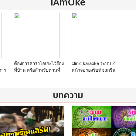
iAmOke
ต้องการคาราโอเกะไว้ร้อง
clinic karaoke ระบบ 2
การ
ที่บ้าน หรือสำหรับท่านที่
หน้าจอรองรับทัชสกรีน
บ
จะเปิดร้านคาราโอเกะ
ร้าน
clinc
สาย
ร้าน
clinc
karaoke@KARAOKEMO
karaoke@KARAOKEMO
DERN1
บทความ
EMO
DERN1