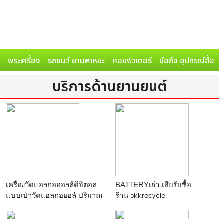
พระเครื่อง
รถยนต์ ยานพาหนะ
คอมพิวเตอร์
มือถือ อุปกรณ์สื่อ
บริการด้านยานยนต์
เครื่องวัดแอลกอฮอลล์ดิจิตอล
BATTERYเก่า-เสียรับซื้อ
แบบเป่าวัดแอลกอฮอล์ ปริมาณ
ร้าน
bkkrecycle
แอลกอฮอร์
ร้าน
สยามเดลิเวอรี่