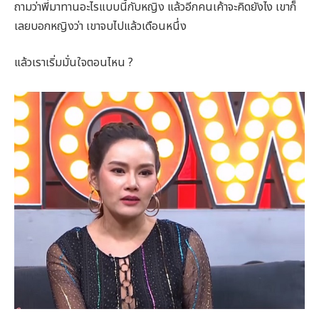
ถามว่าพี่มาทานอะไรแบบนี้กับหญิง แล้วอีกคนเค้าจะคิดยังไง เขาก็
เลยบอกหญิงว่า เขาจบไปแล้วเดือนหนึ่ง
แล้วเราเริ่มมั่นใจตอนไหน ?