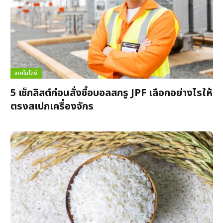
เทคโนโลยี
5 เช็กลิสต์ก่อนสั่งซื้อบอลสกรู JPF เลือกอย่างไรให้
ตรงสเปกเครื่องจักร