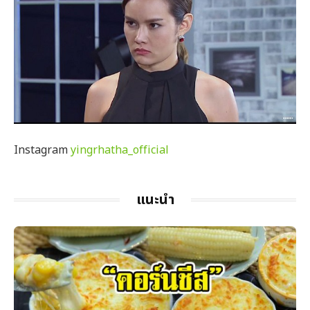
Instagram
yingrhatha_official
แนะนำ