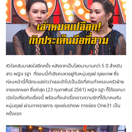
หัวใจกลับมาสดใสอีกครั้ง หลังจากเป็นโสดมานานกว่า 5 ปี สำหรับ
สาว หญิง รฐา ที่ตอนนี้กำลังคบหาอยู่กับหนุ่มตุลย์ ตุลยเทพ ซึ่ง
ก่อนหน้านี้ก็มีกระแสข่าวว่าเธอเข้าไปเป็นมือที่สามทำครอบครัวฝ่าย
ชายแตกแยก ซึ่งล่าสุด (23 กุมภาพันธ์ 2561) หญิง รฐา ก็ได้ออกมา
เปิดใจเกี่ยวกับเรื่องนี้ พร้อมทั้งเล่าเรื่องราวความรักที่ได้มาคบกับ
หนุ่มตุลย์ ผ่านทางรายการ คุยแซ่บshow ทางช่อง One31 เป็น
ครั้งแรก