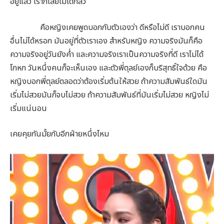
อยู่แล้ว เราก็เลยไม่ได้กลัว
คือหญิงเคยพูดบอกกับตัวเองว่า ดีหรือไม่ดี เราบอกคน
อื่นไม่ได้หรอก มันอยู่ที่ตัวเราเอง สำหรับหญิง ความจริงมันก็คือ
ความจริงอยู่วันยังค่ำ และความจริงเราเป็นความจริงที่ดี เราไม่ได้
โกหก วันหนึ่งคนก็จะเห็นเอง และตัวพี่ตุลย์เองก็บริสุทธิ์ใจด้วย คือ
หญิงบอกพี่ตุลย์ตลอดว่าต้องเริ่มต้นให้สวย ถ้าความสัมพันธ์ใดมัน
เริ่มไม่สวยมันก็จบไม่สวย ถ้าความสัมพันธ์ที่มันเริ่มไม่สวย หญิงไม่
เริ่มแน่นอน
เคยคุยกันมั้ยกับอีกฝ่ายหนึ่งไหม