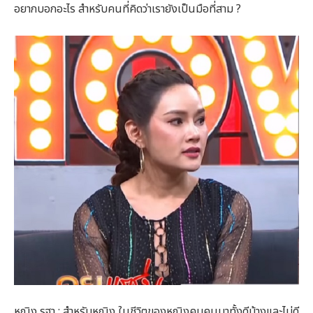
อยากบอกอะไร สำหรับคนที่คิดว่าเรายังเป็นมือที่สาม ?
หญิง รฐา : สำหรับหญิง ในชีวิตของหญิงคบคนมาทั้งดีบ้างและไม่ดี