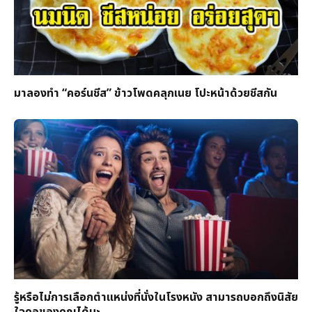
มาลองทำ “คอร์นชีส” ข้าวโพดคลุกเนย โปะหน้าด้วยชีสกัน
รู้หรือไม่การเลือกตำแหน่งที่นั่งในโรงหนัง สามารถบอกถึงนิสัย
ใจคอของคุณได้นะ