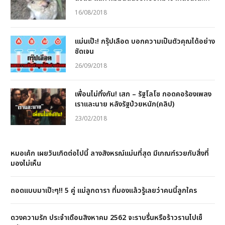
16/08/2018
แม่นเป๊ะ! กรุ๊ปเลือด บอกความเป็นตัวคุณได้อย่าง
ชัดเจน
26/09/2018
เพื่อนไม่ทิ้งกัน! เสก – รัฐโลโซ กอดคอร้องเพลง
เราและนาย หลังรัฐป่วยหนัก(คลิป)
23/02/2018
หมอเค้ก เผยวันเกิดต่อไปนี้ ลางสังหรณ์แม่นที่สุด มีเกณฑ์รวยกับสิ่งที่
มองไม่เห็น
ถอดแบบมาเป๊ะๆ!! 5 คู่ แม่ลูกดารา ที่มองแล้วรู้เลยว่าคนนี้ลูกใคร
ดวงความรัก ประจำเดือนสิงหาคม 2562 จะราบรื่นหรือร้าวรานไปเช็