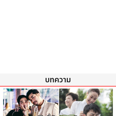
บทความ