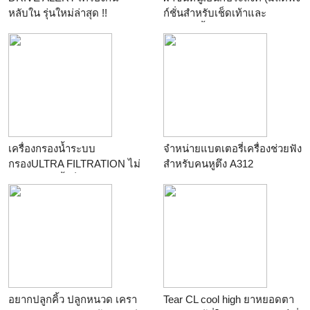
หลับใน รุ่นใหม่ล่าสุด !!
ก์ชั่นสำหรับเช็ดเท้าและ
อ่างอาบน้ำ)
เครื่องกรองน้ำระบบ
จำหน่ายแบตเตอรี่เครื่องช่วยฟัง
กรองULTRA FILTRATION ไม่
สำหรับคนหูตึง A312
ใช้ไฟฟ้าให้น้ำดื่มสะอาด
อยากปลูกคิ้ว ปลูกหนวด เครา
Tear CL cool high ยาหยอดตา