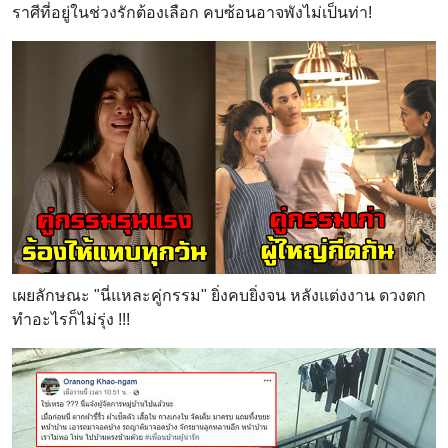
ราศีที่อยู่ในช่วงรักต้องเลือก คบซ้อนอาจพังไม่เป็นท่า!
เผยลักษณะ "นี่แหละคู่กรรม" ยิ่งคบยิ่งจน หลังแต่งงาน ดวงตก
ทำอะไรก็ไม่รุ่ง !!!