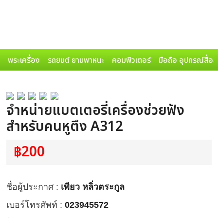
พระเครื่อง
รถยนต์ ยานพาหนะ
คอมพิวเตอร์
มือถือ อุปกรณ์สื่อ
จำหน่ายแบตเตอรี่เครื่องช่วยฟัง
สำหรับคนหูตึง A312
฿200
ชื่อผู้ประกาศ :
เพียว หลิ่วตระกูล
เบอร์โทรศัพท์ :
023945572