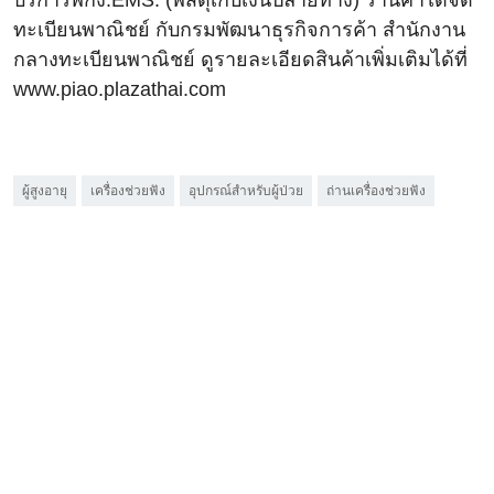
บริการพกง.EMS. (พัสดุเก็บเงินปลายทาง) ร้านค้าได้จด
ทะเบียนพาณิชย์ กับกรมพัฒนาธุรกิจการค้า สํานักงาน
กลางทะเบียนพาณิชย์ ดูรายละเอียดสินค้าเพิ่มเติมได้ที่
www.piao.plazathai.com
ผู้สูงอายุ
เครื่องช่วยฟัง
อุปกรณ์สำหรับผู้ป่วย
ถ่านเครื่องช่วยฟัง