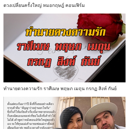
ดวงเปลี่ยนครั้งใหญ่ หมอกฤษฎ์ คอนเฟิร์ม
ทำนายดวงความรัก ราศีเมษ พฤษภ เมถุน กรกฏ สิงห์ กันย์