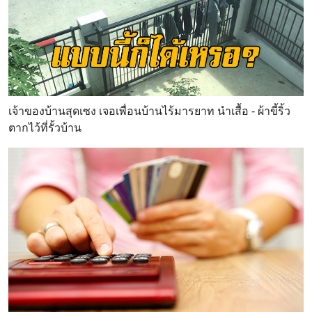
เจ้าของบ้านสุดเซง เจอเพื่อนบ้านไร้มารยาท นำเสื้อ - ผ้าขี้ริ้ว
ตากไว้ที่รั้วบ้าน