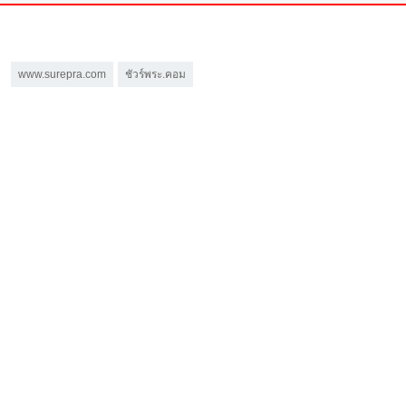
www.surepra.com
ชัวร์พระ.คอม