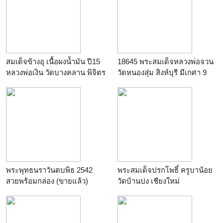
สมเด็จข้างอุ เนื้อผงน้ำมัน ปี15
18645 พระสมเด็จหลวงพ่อจวน
หลวงพ่อเงิน วัดบางคลาน พิจิตร
วัดหนองสุ่ม สิงห์บุรี มีเกศา 9
พระพุทธนราวันตบพิธ 2542
พระสมเด็จปรกโพธิ์ ครูบาน้อย
สวยพร้อมกล่อง (ขายแล้ว)
วัดบ้านปง เชียงใหม่