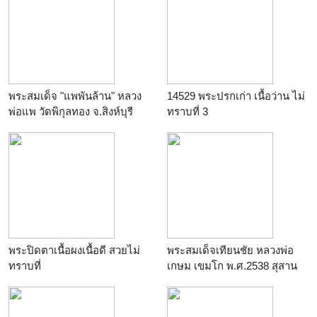
พระสมเด็จ "แพพันล้าน" หลวง
14529 พระปรกเก่า เนื้อว่าน ไม่
พ่อแพ วัดพิกุลทอง จ.สิงห์บุรี
ทราบที่ 3
พระปิดตาเนื้อผงเนื้อดี สวยไม่
พระสมเด็จเทียนชัย หลวงพ่อ
ทราบที่
เกษม เขมโก พ.ศ.2538 สุสาน
ไตรลักษณ์ ลำปาง