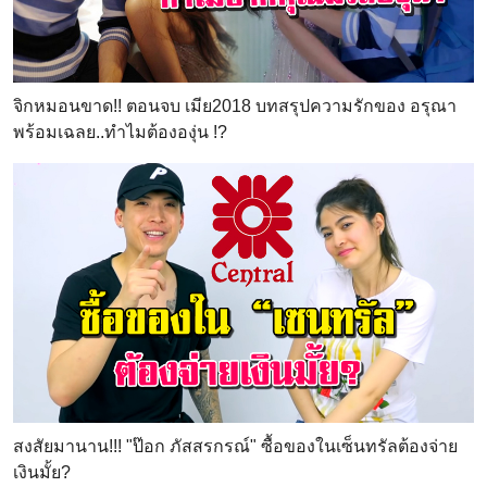
จิกหมอนขาด!! ตอนจบ เมีย2018 บทสรุปความรักของ อรุณา
พร้อมเฉลย..ทำไมต้ององุ่น !?
สงสัยมานาน!!! "ป๊อก ภัสสรกรณ์" ซื้อของในเซ็นทรัลต้องจ่าย
เงินมั้ย?