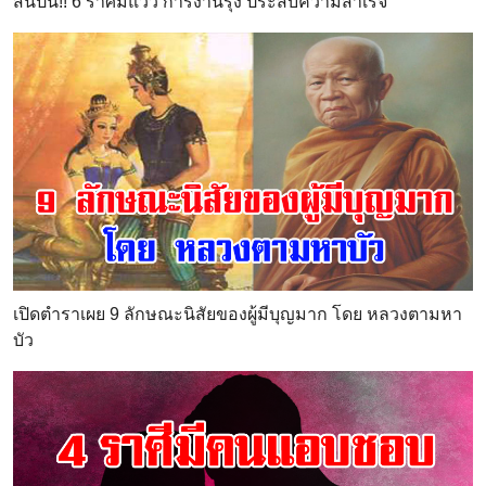
สิ้นปีนี้!! 6 ราศีมีแวว การงานรุ่ง ประสบความสำเร็จ
เปิดตำราเผย 9 ลักษณะนิสัยของผู้มีบุญมาก โดย หลวงตามหา
บัว