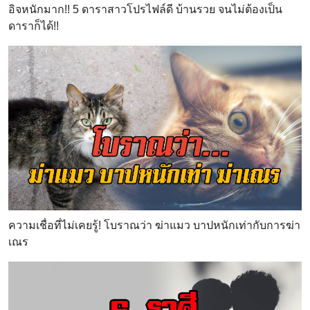
อิจหนักมาก!! 5 ดาราสาวโปรไฟล์ดี บ้านรวย จนไม่ต้องเป็น
ดาราก็ได้!!
ความเชื่อที่ไม่เคยรู้! โบราณว่า ฆ่าแมว บาปหนักเท่ากับการฆ่า
เณร