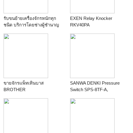
รับขนย้ายเครื่องจักรหนักทุก
EXEN Relay Knocker
ชนิด บริการโดยช่างผู้ชำนาญ
RKV40PA
งาน
ขายจักรแพ็ทเทินบาส
SANWA DENKI Pressure
BROTHER
Switch SPS-8TF-A,
ON/0.04MPa, OFF/0.03MPa,
G1/4, ZDC2