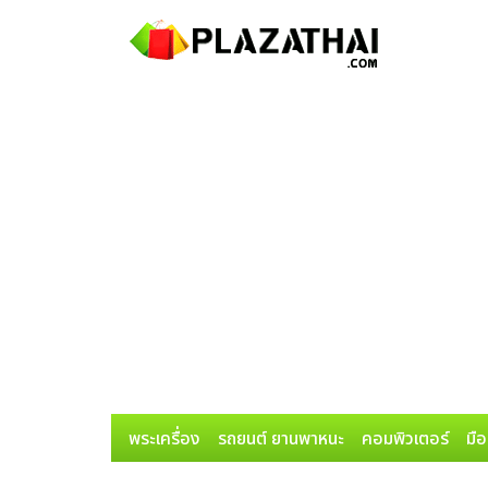
พระเครื่อง
รถยนต์ ยานพาหนะ
คอมพิวเตอร์
มือ