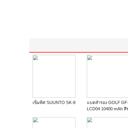
เข็มทิศ SUUNTO SK-8
แบตสำรอง GOLF GF
LCD04 10400 mAh สี