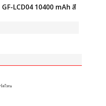
 GF-LCD04 10400 mAh สี
อร์ตไหน