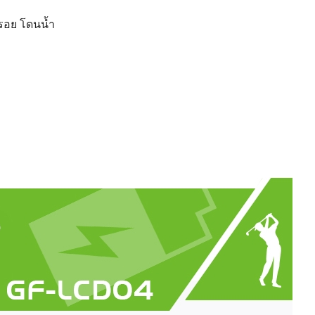
นรอย โดนน้ำ