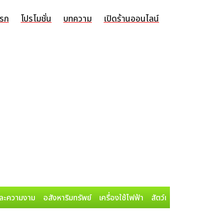
แรก
โปรโมชั่น
บทความ
เปิดร้านออนไลน์
ละความงาม
อสังหาริมทรัพย์
เครื่องใช้ไฟฟ้า
สัตว์เลี้ยง