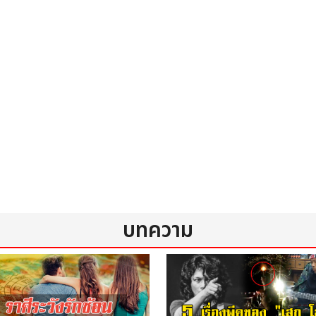
25/30/50/60fps@720P
0468241
High speed ราคา 3,900.-
(ยังไม่รวมภาษีมูลค่าเพิ่ม
7%)
บทความ