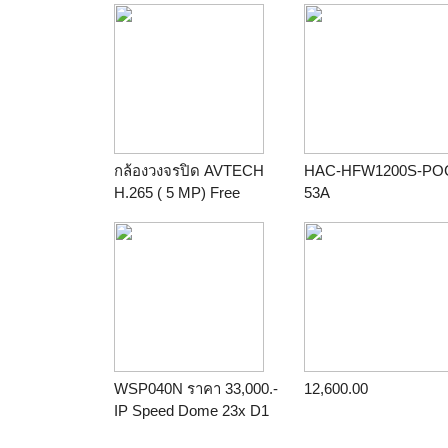
กล้องวงจรปิด AVTECH
HAC-HFW1200S-PO
H.265 ( 5 MP) Free
53A
DDNS service (รับ
ประกัน 2 ปี )
WSP040N ราคา 33,000.-
12,600.00
IP Speed Dome 23x D1
H.264 Network IR IP66