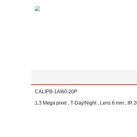
CALIPB-1AI60-20P
1.3 Mega pixel , T-Day/Night , Lens 6 mm , IR