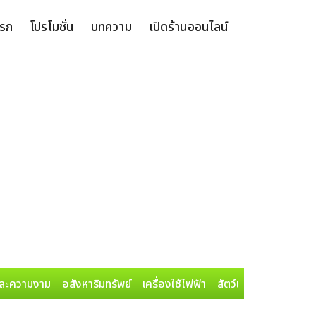
แรก
โปรโมชั่น
บทความ
เปิดร้านออนไลน์
ละความงาม
อสังหาริมทรัพย์
เครื่องใช้ไฟฟ้า
สัตว์เลี้ยง