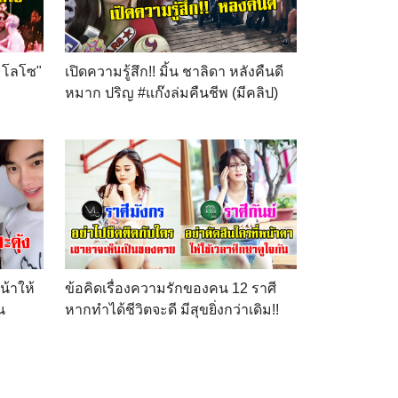
ก โลโซ"
เปิดความรู้สึก!! มิ้น ชาลิดา หลังคืนดี
หมาก ปริญ #แก๊งล่มคืนชีพ (มีคลิป)
น้าให้
ข้อคิดเรื่องความรักของคน 12 ราศี
น
หากทำได้ชีวิตจะดี มีสุขยิ่งกว่าเดิม!!