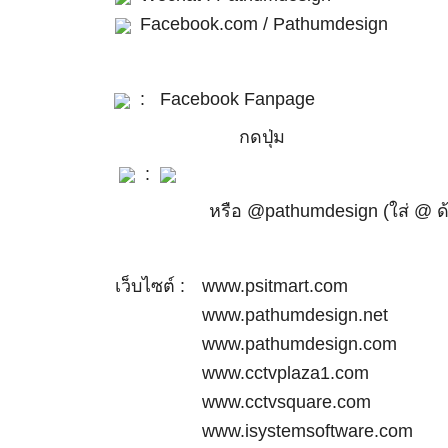
Facebook.com / Pathumdesign
:
Facebook Fanpage
กดปุ่ม
:
หรือ @pathumdesign (ใส่ @ ด้าน
เว็บไซต์ :
www.psitmart.com
www.pathumdesign.net
www.pathumdesign.com
www.cctvplaza1.com
www.cctvsquare.com
www.isystemsoftware.com