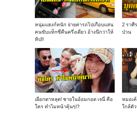
หนุ่มแฮงก์หนัก จ่ายค่ารถไปเกือบแสน
2 ราศี
คนขับแท็กซี่คืนครึ่งเดียว อ้างนึกว่าให้
ป่วน
ทิป!!
เผือกตาหลุด! ชายในอ้อมกอด เจนี่ คือ
หมอเค้
ใคร ทำไมหน้าคุ้นๆ!?
ใกล้ตัว