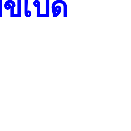
ี้เป็ด