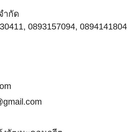
จำกัด
430411, 0893157094, 0894141804
com
@gmail.com