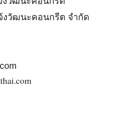
จ้งวัฒนะคอนกรีต
แจ้งวัฒนะคอนกรีต จำกัด
.com
thai.com