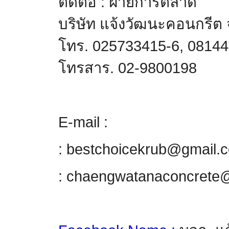
ติดต่อ : ฝ่ายการตลาด
บริษัท แจ้งวัฒนะคอนกรีต 
โทร.
025733415-6, 0814
โทรสาร.
02-9800198
E-mail :
:
bestchoicekrub@gmail.
:
chaengwatanaconcrete