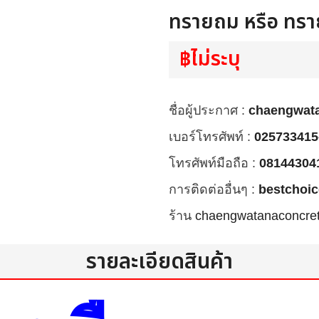
ทรายถม หรือ ทรายข
฿ไม่ระบุ
ชื่อผู้ประกาศ :
chaengwat
เบอร์โทรศัพท์ :
025733415
โทรศัพท์มือถือ :
08144304
การติดต่ออื่นๆ :
bestchoi
ร้าน
chaengwatanaconcre
รายละเอียดสินค้า