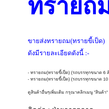
ทรายถม 
ขายส่งทรายถม(ทรายขี้เป็ด)
ดังมีรายละเอียดดังนี้ :-
-
ทรายถม(ทรายขี้เป็ด) (รถบรรทุกขนาด
6
ล
-
ทรายถม(ทรายขี้เป็ด) (รถบรรทุกขนาด
1
ดูสินค้าอื่นๆเพิ่มเติม กรุณาคลิกเมนู "สินค้า