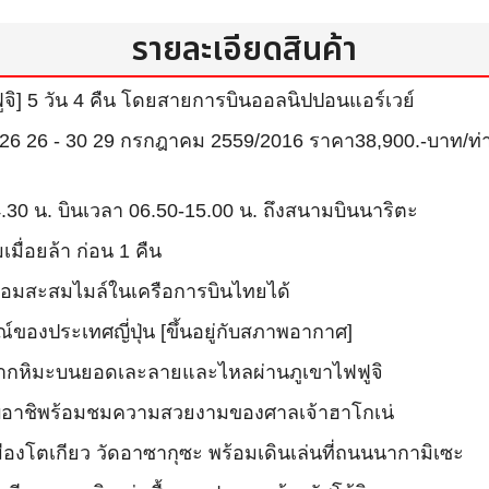
รายละเอียดสินค้า
 5 วัน 4 คืน โดยสายการบินออลนิปปอนแอร์เวย์
5 22 - 26 26 - 30 29 กรกฎาคม 2559/2016 ราคา38,900.-บาท/ท่
.30 น. บินเวลา 06.50-15.00 น. ถึงสนามบินนาริตะ
มื่อยล้า ก่อน 1 คืน
ร้อมสะสมไมล์ในเครือการบินไทยได้
องประเทศญี่ปุ่น [ขึ้นอยู่กับสภาพอากาศ]
เกิดจากหิมะบนยอดเละลายและไหลผ่านภูเขาไฟฟูจิ
าบอาชิพร้อมชมความสวยงามของศาลเจ้าฮาโกเน่
องโตเกียว วัดอาซากุซะ พร้อมเดินเล่นที่ถนนนากามิเซะ