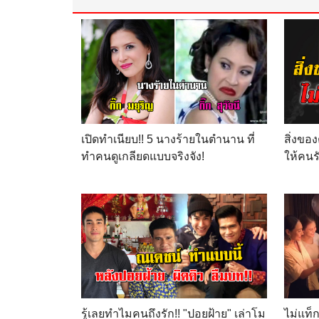
เปิดทำเนียบ!! 5 นางร้ายในตำนาน ที่
สิ่งของ
ทำคนดูเกลียดแบบจริงจัง!
ให้คนร
รู้เลยทำไมคนถึงรัก!! "ปอยฝ้าย" เล่าโม
ไม่แท็ก