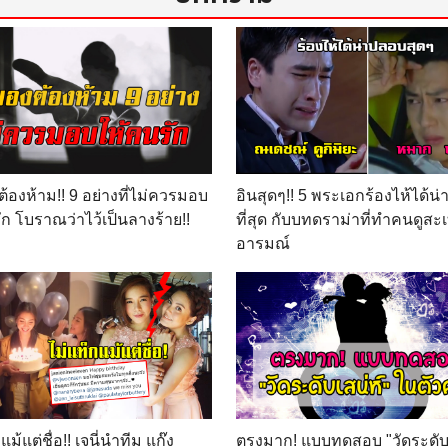
ต้องห้าม!! 9 อย่างที่ไม่ควรมอบ
อินสุดๆ!! 5 พระเอกร้องไห้ได้น
ัก โบราณว่าไว้เป็นลางร้าย!!
ที่สุด กับบทดราม่าที่ทำคนดูสะ
อารมณ์
แม้แต่ชื่อ!! เจนี่นำทีม แก๊ง
ตรงมาก! แบบทดสอบ "วัดระดับเ