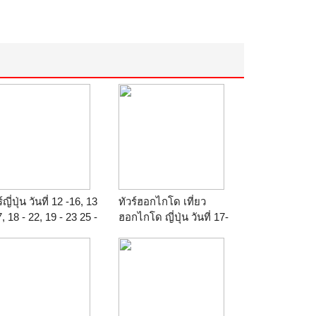
์ญี่ปุ่น วันที่ 12 -16, 13
ทัวร์ฮอกไกโด เที่ยว
7, 18 - 22, 19 - 23 25 -
ฮอกไกโด ญี่ปุ่น วันที่ 17-
28 มิถุนายน
22 19-24 24-29 25- 30 กค
9/2016 ราคา 34,900
59 29 ก.ค.-03 สค.59 6 วัน
/ท่าน หมู่บ้านชิราคา
4 คืน โดยการบินไทย TG
โกะ เมืองทาคายาม่า
อง