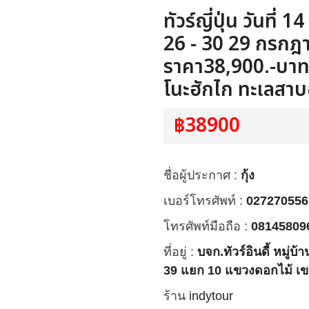
ทัวร์ญี่ปุ่น วันที่
26 - 30 29 กรก
ราคา38,900.-บาท/ท
โนะฮักไก ทะเลสาบ
฿38900
ชื่อผู้ประกาศ :
กุ้ง
เบอร์โทรศัพท์ :
027270556
โทรศัพท์มือถือ :
08145809
ที่อยู่ :
บจก.ทัวร์อินดี้ หมู่
39 แยก 10 แขวงดอกไม้ เ
ร้าน
indytour