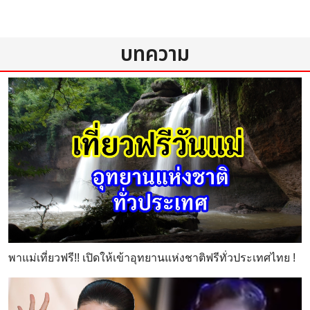
บทความ
พาแม่เที่ยวฟรี!! เปิดให้เข้าอุทยานแห่งชาติฟรีทั่วประเทศไทย !