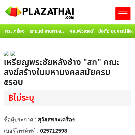
พระเครื่อง
รถยนต์ ยานพาหนะ
คอมพิวเตอร์
มือถือ อุปกรณ์สื่อ
เหรียญพระชัยหลังช้าง "สก" คณะ
สงฆ์สร้างในมหามงคลสมัยครบ
๕รอบ
฿ไม่ระบุ
ชื่อผู้ประกาศ :
สุวัสสพระเครื่อง
เบอร์โทรศัพท์ :
025712598