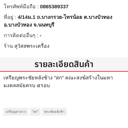
โทรศัพท์มือถือ :
0865389337
ที่อยู่ :
4/14ม.1 ถ.บางกรวย-ไทรน้อย ต.บางบัวทอง
อ.บางบัวทอง จ.นนทบุรี
การติดต่ออื่นๆ :
-
ร้าน
สุวัสสพระเครื่อง
รายละเอียดสินค้า
เหรียญพระชัยหลังช้าง "สก" คณะสงฆ์สร้างในมหา
มงคลสมัยครบ ๕รอบ
เหรียญหายาก
"สก"
พระชัยหลังช้า