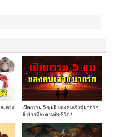
ใดจะดวง
เปิดกรรม 5 ขุม!! ของคนเจ้าชู้มากรัก
สิ่งร้ายที่จะตามติดชีวิต!!