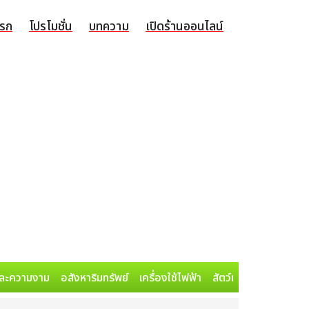
แรก
โปรโมชั่น
บทความ
เปิดร้านออนไลน์
ละความงาม
อสังหาริมทรัพย์
เครื่องใช้ไฟฟ้า
สัตว์เลี้ยง