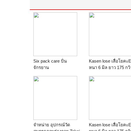
Six pack care ปั่น
Kasen lose เสื่อโยคะ
จักรยาน
หนา 6 มิล ยาว 175 กว้
ร้าน
Light Desing
65 หนัก 0.5 (สีเขียว) 
เพียง 335 บาท
ร้าน
Light Desing
จำหน่าย อุปกรณ์วัด
Kasen lose เสื่อโยคะ