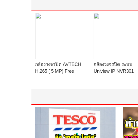
กล้องวงจรปิด AVTECH
กล้องวงจรปิด ระบบ
H.265 ( 5 MP) Free
Uniview IP NVR301
DDNS service (รับ
-04B-P4 รับประกัน 2ปี
ประกัน 2 ปี )
ร้าน
M.V.COM
ร้าน
M.V.COM