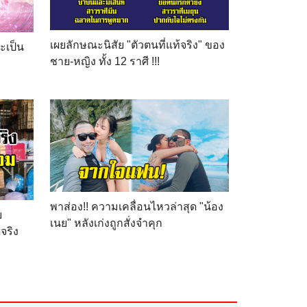
เผยลักษณะนิสัย "ตัวตนที่แท้จริง" ของ
จะเป็น
ชาย-หญิง ทั้ง 12 ราศี !!!
พาส่อง!! ความเคลื่อนไหวล่าสุด "น้อง
บ
เนย" หลังเก่งถูกสั่งจำคุก
จริง