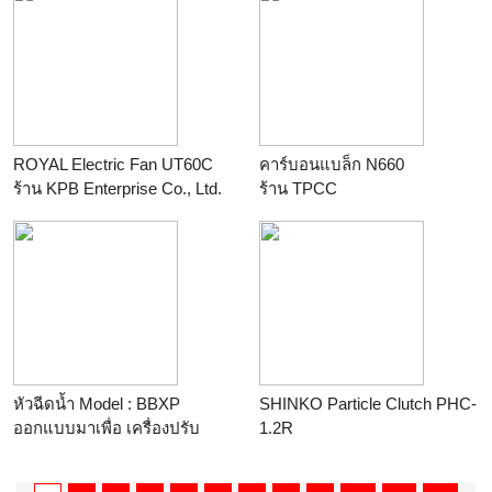
ROYAL Electric Fan UT60C
คาร์บอนแบล็ก N660
ร้าน
KPB Enterprise Co., Ltd.
ร้าน
TPCC
หัวฉีดน้ำ Model : BBXP
SHINKO Particle Clutch PHC-
ออกแบบมาเพื่อ เครื่องปรับ
1.2R
อากาศ และยังช่วย ประหยัด
ร้าน
KPB Enterprise Co., Ltd.
พลังงาน ได้ถึง 20%!!