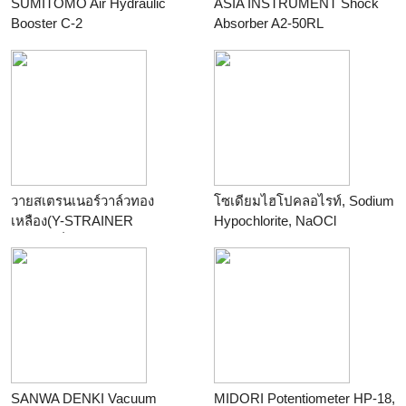
SUMITOMO Air Hydraulic
ASIA INSTRUMENT Shock
Booster C-2
Absorber A2-50RL
ร้าน
KPB Enterprise Co., Ltd.
ร้าน
KPB Enterprise Co., Ltd.
วายสเตรนเนอร์วาล์วทอง
โซเดียมไฮโปคลอไรท์, Sodium
เหลือง(Y-STRAINER
Hypochlorite, NaOCl
VALVE)ยี่ห้อ KITZ รุ่น Y 3
ร้าน
Thailand Chemicals
ขนาด3นิ้ว
ร้าน
pon231
SANWA DENKI Vacuum
MIDORI Potentiometer HP-18,