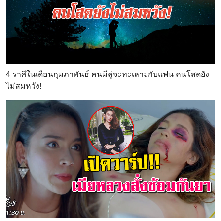
4 ราศีในเดือนกุมภาพันธ์ คนมีคู่จะทะเลาะกับแฟน คนโสดยัง
ไม่สมหวัง!