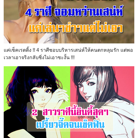
แค่เช็คเรตติ้ง !! 4 ราศีชอบบริหารเสน่ห์ให้คนตกหลุมรัก แต่พอ
เวลาเอาจริงกลับชิ่งไม่เอาซะงั้น !!!