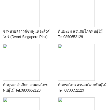
จำหน่ายลีลาวดีชมพูแคระสิงค์
ต้นมะยม สวนสมโภชพันธุ์ไม้
โปร์ (Dwarf Singapore Pink)
Tel:0890652129
ต้นบุหงาลำเจียก สวนสมโภช
ต้นกระโดน สวนสมโภชพันธุ์ไม้
พันธุ์ไม้ Tel:0890652129
Tel: 0890652129