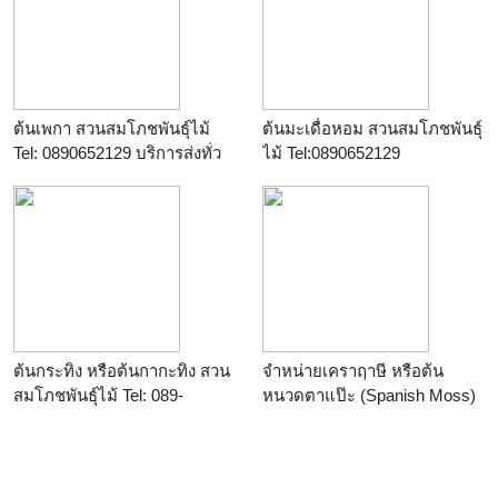
ต้นเพกา สวนสมโภชพันธุ์ไม้
ต้นมะเดื่อหอม สวนสมโภชพันธุ์
Tel: 0890652129 บริการส่งทั่ว
ไม้ Tel:0890652129
ประเทศ
ต้นกระทิง หรือต้นกากะทิง สวน
จำหน่ายเคราฤาษี หรือต้น
สมโภชพันธุ์ไม้ Tel: 089-
หนวดตาแป๊ะ (Spanish Moss)
0652129