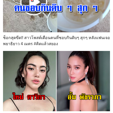
ช็อกสุดขีด!! สาวโพสต์เตือนคนที่ชอบกินดิบๆ สุกๆ หลังแฟนเจอ
พยาธิยาว 4 เมตร #คิดแล้วสยอง