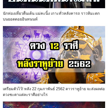
นักท่องเที่ยวตื่นเต้น แม่คะนิ้ง เกาะทั่วหลังคารถ ราวหิมะตก
บนยอดดอยอินทนนท์
เตรียมตัวไว้! หลัง 22 กุมภาพันธ์ 2562 ดาวราหูย้าย จะส่งผลต่อ
ดวงชะตาแต่ละราศีอย่างไร