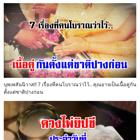
บุพเพสันนิวาส!! 7 เรื่องที่คนโบราณว่าไว้.. คุณอาจเป็นเนื้อคู่กัน
ตั้งแต่ชาติปางก่อน