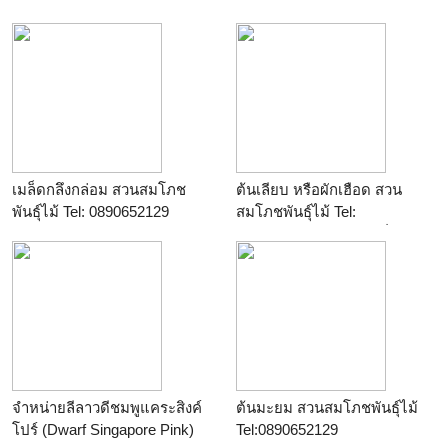
เมล็ดกลึงกล่อม สวนสมโภช
ต้นเลียบ หรือผักเฮือด สวน
พันธุ์ไม้ Tel: 0890652129
สมโภชพันธุ์ไม้ Tel:
0890652129 บริการส่งทั่ว
ประเทศ
จำหน่ายลีลาวดีชมพูแคระสิงค์
ต้นมะยม สวนสมโภชพันธุ์ไม้
โปร์ (Dwarf Singapore Pink)
Tel:0890652129