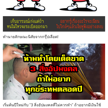
ทำนายลักษณะนิสัยจากกรุ๊ปเลือด!
เริ่มต้นปีใหม่กับ "3 สิ่งอัปมงคลที่ไม่ควรทำ" ถ้าอยากมีเงินใช้