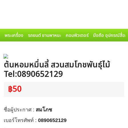
พระเครื่อง
รถยนต์ ยานพาหนะ
คอมพิวเตอร์
มือถือ อุปกรณ์สื่อ
ต้นหอมหมื่นลี้ สวนสมโภชพันธุ์ไม้
Tel:0890652129
฿50
ชื่อผู้ประกาศ :
สมโภช
เบอร์โทรศัพท์ :
0890652129