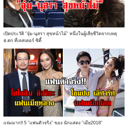
เปิดประวัติ "จุ๋ม-นุสรา สุขหน้าไม้" หนึ่งในผู้เสียชีวิตจากเหตุ
ฮ.ตก ที่เลสเตอร์ ซิตี้
แจ่มมาก!! 5 "แฟนตัวจริง" ของ นักแสดง "เมีย2018"