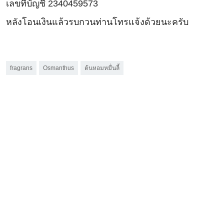
เลขที่บัญชี 2340459573
หลังโอนเงินแล้วรบกวนท่านโทรแจ้งด้วยนะครับ
fragrans
Osmanthus
ต้นหอมหมื่นลี้