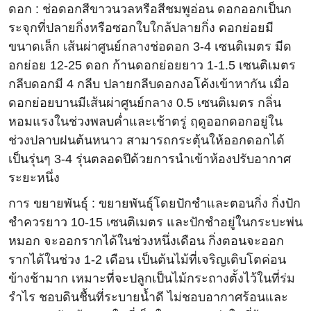
ดอก : ช่อดอกสีขาวนวลหรือสีชมพูอ่อน ดอกออกเป็นก
ระจุกที่ปลายกิ่งหรือซอกใบใกล้ปลายกิ่ง ดอกย่อยมี
ขนาดเล็ก เส้นผ่าศูนย์กลางช่อดอก 3-4 เซนติเมตร มีด
อกย่อย 12-25 ดอก ก้านดอกย่อยยาว 1-1.5 เซนติเมตร
กลีบดอกมี 4 กลีบ ปลายกลีบดอกงอโค้งเข้าหากัน เมื่อ
ดอกย่อยบานมีเส้นผ่าศูนย์กลาง 0.5 เซนติเมตร กลิ่น
หอมแรงในช่วงพลบค่ำและเช้าตรู่ ฤดูออกดอกอยู่ใน
ช่วงปลาบฝนต้นหนาว สามารถกระตุ้นให้ออกดอกได้
เป็นรุ่นๆ 3-4 รุ่นตลอดปีด้วยการนำเข้าห้องปรับอากาศ
ระยะหนึ่ง
การ ขยายพันธุ์ : ขยายพันธุ์โดยปักชำและตอนกิ่ง กิ่งปัก
ชำควรยาว 10-15 เซนติเมตร และปักชำอยู่ในกระบะพ่น
หมอก จะออกรากได้ในช่วงหนึ่งเดือน กิ่งตอนจะออก
รากได้ในช่วง 1-2 เดือน เป็นต้นไม้ที่เจริญเติบโตค่อน
ข้างช้ามาก เหมาะที่จะปลูกเป็นไม้กระถางตั้งไว้ในที่ร่ม
รำไร ชอบดินชื้นที่ระบายน้ำดี ไม่ชอบอากาศร้อนและ