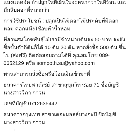
แสงแดดจัด ถ้าปลูกในที่เย็นใบจะหนากว่าในที่ร้อน และ
มีกลีบดอกที่หนากว่า
การใช้ประโยชน์ : ปลุกเป็นไม้ดอกไม้ประดับที่มีดอก
หอม ดอกแห้งใช้อบทำน้ำหอม
ที่สวนสมโภชพันธุ์ไม้เรามีจำหน่ายต้นละ 50 บาท จะสั่ง
ซื้อขั้นต่ำกี่ต้นก็ได้ 10 ต้น 20 ต้น หากสั่งซื้อ 500 ต้น ขึ้น
ไป (ส่งฟรี) ติดต่อสอบถามได้ที่ คุณสมโภช 089-
0652129 หรือ sompoth.su@yahoo.com
ท่านสามารถสั่งซื้อหรือโอนเงินเข้ามาที่
ธนาคารไทยพาณิชย์ สาขาสุขุมวิท ซอย 71 ชื่อบัญชี
นางสาววิภา กาวน
เลขที่บัญชี 0712635442
ธนาคารกรุงเทพ สาขาเดอะมอลล์บางกะปิ ชื่อบัญชี
นางสาววิภา กาวน