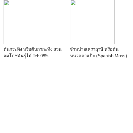
ต้นกระทิง หรือต้นกากะทิง สวน
จำหน่ายเคราฤาษี หรือต้น
สมโภชพันธุ์ไม้ Tel: 089-
หนวดตาแป๊ะ (Spanish Moss)
0652129